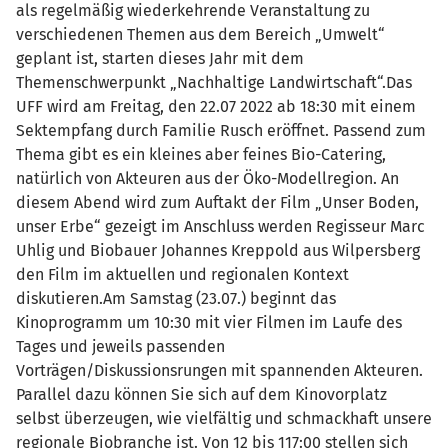
als regelmäßig wiederkehrende Veranstaltung zu
verschiedenen Themen aus dem Bereich „Umwelt“
geplant ist, starten dieses Jahr mit dem
Themenschwerpunkt „Nachhaltige Landwirtschaft“.Das
UFF wird am Freitag, den 22.07 2022 ab 18:30 mit einem
Sektempfang durch Familie Rusch eröffnet. Passend zum
Thema gibt es ein kleines aber feines Bio-Catering,
natürlich von Akteuren aus der Öko-Modellregion. An
diesem Abend wird zum Auftakt der Film „Unser Boden,
unser Erbe“ gezeigt im Anschluss werden Regisseur Marc
Uhlig und Biobauer Johannes Kreppold aus Wilpersberg
den Film im aktuellen und regionalen Kontext
diskutieren.Am Samstag (23.07.) beginnt das
Kinoprogramm um 10:30 mit vier Filmen im Laufe des
Tages und jeweils passenden
Vorträgen/Diskussionsrungen mit spannenden Akteuren.
Parallel dazu können Sie sich auf dem Kinovorplatz
selbst überzeugen, wie vielfältig und schmackhaft unsere
regionale Biobranche ist. Von 12 bis 117:00 stellen sich