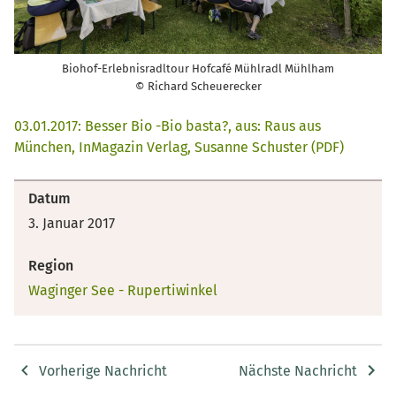
Biohof-Erlebnisradltour Hofcafé Mühlradl Mühlham
© Richard Scheuerecker
03.01.2017: Besser Bio -Bio basta?, aus: Raus aus
München, InMagazin Verlag, Susanne Schuster (PDF)
Datum
3. Januar 2017
Region
Waginger See - Rupertiwinkel
Vorherige Nachricht
Nächste Nachricht