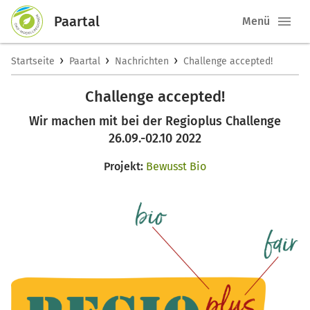
Paartal
Menü
›
›
›
Startseite
Paartal
Nachrichten
Challenge accepted!
Challenge accepted!
Wir machen mit bei der Regioplus Challenge
26.09.-02.10 2022
Projekt:
Bewusst Bio