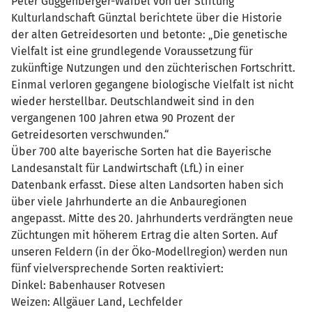
Peter Guggenberger-Waibel von der Stiftung
Kulturlandschaft Günztal berichtete über die Historie
der alten Getreidesorten und betonte: „Die genetische
Vielfalt ist eine grundlegende Voraussetzung für
zukünftige Nutzungen und den züchterischen Fortschritt.
Einmal verloren gegangene biologische Vielfalt ist nicht
wieder herstellbar. Deutschlandweit sind in den
vergangenen 100 Jahren etwa 90 Prozent der
Getreidesorten verschwunden.“
Über 700 alte bayerische Sorten hat die Bayerische
Landesanstalt für Landwirtschaft (LfL) in einer
Datenbank erfasst. Diese alten Landsorten haben sich
über viele Jahrhunderte an die Anbauregionen
angepasst. Mitte des 20. Jahrhunderts verdrängten neue
Züchtungen mit höherem Ertrag die alten Sorten. Auf
unseren Feldern (in der Öko-Modellregion) werden nun
fünf vielversprechende Sorten reaktiviert:
Dinkel: Babenhauser Rotvesen
Weizen: Allgäuer Land, Lechfelder