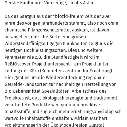
Gerste: Kaufbeurer Vierzeilige, Lichtis Astra
Da das Saatgut aus der ”biozid-freien" Zeit der 20er
Jahre des vorigen Jahrhunderts stammt, also noch ohne
chemische Pflanzenschutzmittel auskam, ist davon
auszugehen, dass die Sorte eine größere
Widerstandsfähigkeit gegen Krankheiten zeigt als die
heutigen Hochleistungssorten. Dies und weitere
Parameter wie z.B. die Standfestigkeit wird im
ReBIOscover-Projekt untersucht – ein Projekt unter
Leitung des KErn (Kompetenzzentrum für Ernährung).
Hier geht es um die Wiederentdeckung regionaler
Getreide-Landsorten zur nachhaltigen Herstellung von
Bio-Lebensmittel Spezialitäten. Arbeitsthese des
Projektes ist, dass ökologisch erzeugte und traditionell
verarbeitete Produkte weniger immunreaktive
Inhaltsstoffe und zugleich mehr ernährungsphysiologisch
wertvolle Inhaltsstoffe enthalten. Miriam Marihart,
Projektmanagerin der Öko-Modellregion Günztal