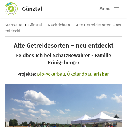
Günztal
Menü
›
›
›
Startseite
Günztal
Nachrichten
Alte Getreidesorten – neu
entdeckt
Alte Getreidesorten – neu entdeckt
Feldbesuch bei SchatzBewahrer - Familie
Königsberger
Projekte:
Bio-Ackerbau
,
Ökolandbau erleben