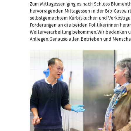
Zum Mittagessen ging es nach Schloss Blumenth
hervorragenden Mittagessen in der Bio-Gastwir
selbstgemachtem Kürbiskuchen und Verköstigun
Forderungen an die beiden Politikerinnen heran
Weiterverarbeitung bekommen.Wir bedanken uns 
Anliegen.Genauso allen Betrieben und Menschen