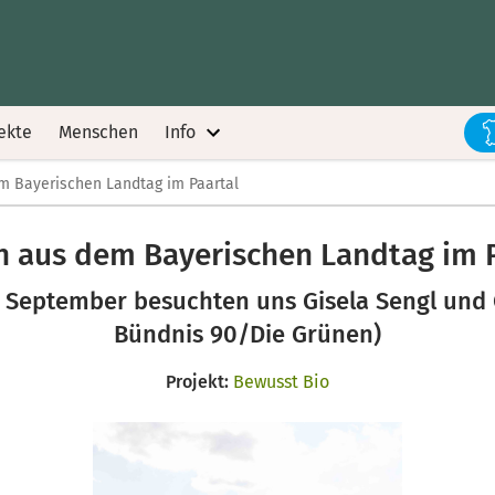
ekte
Menschen
Info
m Bayerischen Landtag im Paartal
 aus dem Bayerischen Landtag im 
September besuchten uns Gisela Sengl und C
Bündnis 90/Die Grünen)
Projekt:
Bewusst Bio