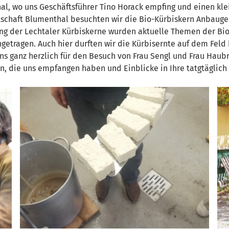
al, wo uns Geschäftsführer Tino Horack empfing und einen k
tschaft Blumenthal besuchten wir die Bio-Kürbiskern Anbaug
g der Lechtaler Kürbiskerne wurden aktuelle Themen der Bi
getragen. Auch hier durften wir die Kürbisernte auf dem Feld 
ganz herzlich für den Besuch von Frau Sengl und Frau Haubr
, die uns empfangen haben und Einblicke in Ihre tatgtäglich