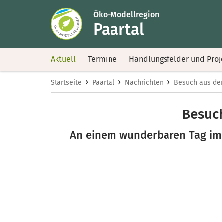
Öko-Modellregion
Paartal
Aktuell
Termine
Handlungsfelder und Proj
›
›
›
Startseite
Paartal
Nachrichten
Besuch aus de
Besuch
An einem wunderbaren Tag im 