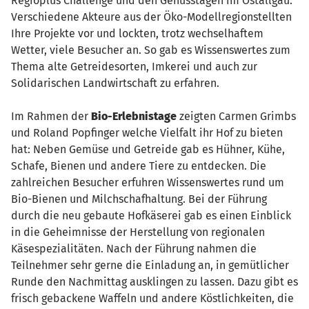
Regioplus Challenge und den Genusstagen im Ostallgäu.
Verschiedene Akteure aus der Öko-Modellregionstellten
Ihre Projekte vor und lockten, trotz wechselhaftem
Wetter, viele Besucher an. So gab es Wissenswertes zum
Thema alte Getreidesorten, Imkerei und auch zur
Solidarischen Landwirtschaft zu erfahren.
Im Rahmen der
Bio-Erlebnistage
zeigten Carmen Grimbs
und Roland Popfinger welche Vielfalt ihr Hof zu bieten
hat: Neben Gemüse und Getreide gab es Hühner, Kühe,
Schafe, Bienen und andere Tiere zu entdecken. Die
zahlreichen Besucher erfuhren Wissenswertes rund um
Bio-Bienen und Milchschafhaltung. Bei der Führung
durch die neu gebaute Hofkäserei gab es einen Einblick
in die Geheimnisse der Herstellung von regionalen
Käsespezialitäten. Nach der Führung nahmen die
Teilnehmer sehr gerne die Einladung an, in gemütlicher
Runde den Nachmittag ausklingen zu lassen. Dazu gibt es
frisch gebackene Waffeln und andere Köstlichkeiten, die