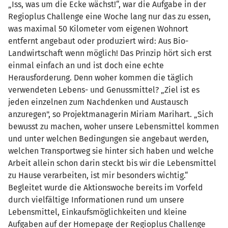
„Iss, was um die Ecke wächst!“, war die Aufgabe in der
Regioplus Challenge eine Woche lang nur das zu essen,
was maximal 50 Kilometer vom eigenen Wohnort
entfernt angebaut oder produziert wird: Aus Bio-
Landwirtschaft wenn möglich! Das Prinzip hört sich erst
einmal einfach an und ist doch eine echte
Herausforderung. Denn woher kommen die täglich
verwendeten Lebens- und Genussmittel? „Ziel ist es
jeden einzelnen zum Nachdenken und Austausch
anzuregen", so Projektmanagerin Miriam Marihart. „Sich
bewusst zu machen, woher unsere Lebensmittel kommen
und unter welchen Bedingungen sie angebaut werden,
welchen Transportweg sie hinter sich haben und welche
Arbeit allein schon darin steckt bis wir die Lebensmittel
zu Hause verarbeiten, ist mir besonders wichtig.“
Begleitet wurde die Aktionswoche bereits im Vorfeld
durch vielfältige Informationen rund um unsere
Lebensmittel, Einkaufsmöglichkeiten und kleine
Aufgaben auf der Homepage der Regioplus Challenge