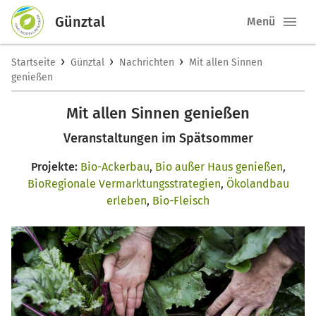
Günztal
Menü
›
›
›
Startseite
Günztal
Nachrichten
Mit allen Sinnen
genießen
Mit allen Sinnen genießen
Veranstaltungen im Spätsommer
Projekte:
Bio-Ackerbau
,
Bio außer Haus genießen
,
BioRegionale Vermarktungsstrategien
,
Ökolandbau
erleben
,
Bio-Fleisch