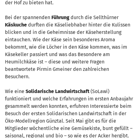
der Hof zu bieten hat.
Bei der spannenden
Führung
durch die Sellthürner
Käskuche
durften die Käseliebhaber hinter die Kulissen
blicken und in die Geheimnisse der Käseherstellung
eintauchen. Wie der Käse sein besonderes Aroma
bekommt, wie die Löcher in den Käse kommen, was im
Käsekeller passiert und was das Besondere am
Heumilchkäse ist – diese und weitere Fragen
beantwortete Pirmin Gmeiner den zahlreichen
Besuchern.
Wie eine
Solidarische Landwirtschaft
(SoLawi)
funktioniert und welche Erfahrungen im ersten Anbaujahr
gesammelt werden konnten, erfuhren Interessierte beim
Besuch der ersten Solidarischen Landwirtschaft in der
Öko-Modellregion Günztal. Seit Mai gibt es für die
Mitglieder wöchentliche eine Gemüsekiste, bunt gefüllt –
saisonal, regional und bio – so wie es der Acker hergibt.