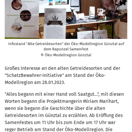
Infostand "Alte Getreidesorten" der Öko-Modellregion Günztal auf
dem Rapunzel SamenFest
© Öko-Modellregion Günztal
Großes Interesse an den alten Getreidesorten und der
"SchatzBewahrer-Initiative" am Stand der Öko-
Modellregion am 28.01.2023.
"Alles begann mit einer Hand voll Saatgut...", mit diesen
Worten begann die Projektmangerin Miriam Marihart,
wenn sie begann die Geschichte über die alten
Getreidesorten im Günztal zu erzählen. Ab Eröffung des
SamenFestes um 11 Uhr bis zum Ende um 17 Uhr war
reger Betrieb am Stand der Öko-Modellregion. Die