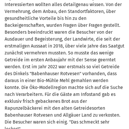
Interessierten wollten alles detailgenau wissen. Von der
Vermehrung, dem Anbau, den Standortfaktoren, über
gesundheitliche Vorteile bis hin zu den
Backeigenschaften, wurden Fragen über Fragen gestellt.
Besonders beeindruckt waren die Besucher von der
Ausdauer und Begeisterung, der Landwirte, die seit der
erstmaligen Aussaat in 2018, über viele Jahre das Saatgut
zunächst vermehren mussten. So musste das wenige
Getreide im ersten Anbaujahr mit der Sense geerntet
werden. Erst im Jahr 2022 war erstmals so viel Getreide
des Dinkels "Babenhauser Rotvesen" vorhanden, dass
daraus in einer Bio-Mühle Mehl gemahlen werden
konnte. Die Öko-Modellregion machte sich auf die Suche
nach Verarbeitern. Für die Gäste am Infostand gab es
exklusiv frisch gebackenes Brot aus der
Rapunzelbäckerei mit den alten Getreidesorten
Babenhauser Rotvesen und Allgäuer Land zu verkosten.
Die Besucher waren sich einig. "Das schmeckt sehr
lecker!"