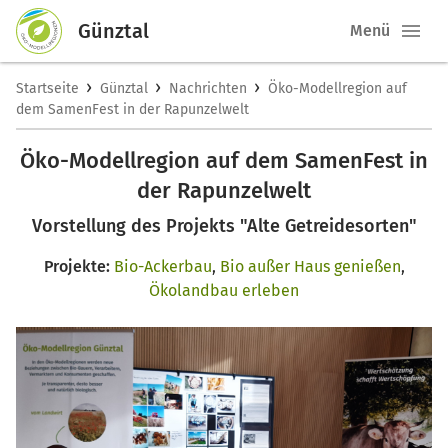
Günztal
Menü
›
›
›
Startseite
Günztal
Nachrichten
Öko-Modellregion auf
dem SamenFest in der Rapunzelwelt
Öko-Modellregion auf dem SamenFest in
der Rapunzelwelt
Vorstellung des Projekts "Alte Getreidesorten"
Projekte:
Bio-Ackerbau
,
Bio außer Haus genießen
,
Ökolandbau erleben