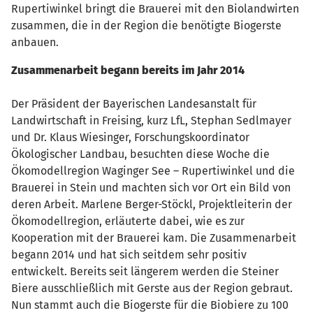
Rupertiwinkel bringt die Brauerei mit den Biolandwirten
zusammen, die in der Region die benötigte Biogerste
anbauen.
Zusammenarbeit begann bereits im Jahr 2014
Der Präsident der Bayerischen Landesanstalt für
Landwirtschaft in Freising, kurz LfL, Stephan Sedlmayer
und Dr. Klaus Wiesinger, Forschungskoordinator
Ökologischer Landbau, besuchten diese Woche die
Ökomodellregion Waginger See – Rupertiwinkel und die
Brauerei in Stein und machten sich vor Ort ein Bild von
deren Arbeit. Marlene Berger-Stöckl, Projektleiterin der
Ökomodellregion, erläuterte dabei, wie es zur
Kooperation mit der Brauerei kam. Die Zusammenarbeit
begann 2014 und hat sich seitdem sehr positiv
entwickelt. Bereits seit längerem werden die Steiner
Biere ausschließlich mit Gerste aus der Region gebraut.
Nun stammt auch die Biogerste für die Biobiere zu 100