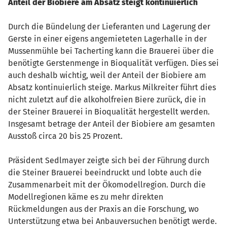
Anteil der Biobiere am Absatz steigt kontinuierlich
Durch die Bündelung der Lieferanten und Lagerung der
Gerste in einer eigens angemieteten Lagerhalle in der
Mussenmühle bei Tacherting kann die Brauerei über die
benötigte Gerstenmenge in Bioqualität verfügen. Dies sei
auch deshalb wichtig, weil der Anteil der Biobiere am
Absatz kontinuierlich steige. Markus Milkreiter führt dies
nicht zuletzt auf die alkoholfreien Biere zurück, die in
der Steiner Brauerei in Bioqualität hergestellt werden.
Insgesamt betrage der Anteil der Biobiere am gesamten
Ausstoß circa 20 bis 25 Prozent.
Präsident Sedlmayer zeigte sich bei der Führung durch
die Steiner Brauerei beeindruckt und lobte auch die
Zusammenarbeit mit der Ökomodellregion. Durch die
Modellregionen käme es zu mehr direkten
Rückmeldungen aus der Praxis an die Forschung, wo
Unterstützung etwa bei Anbauversuchen benötigt werde.