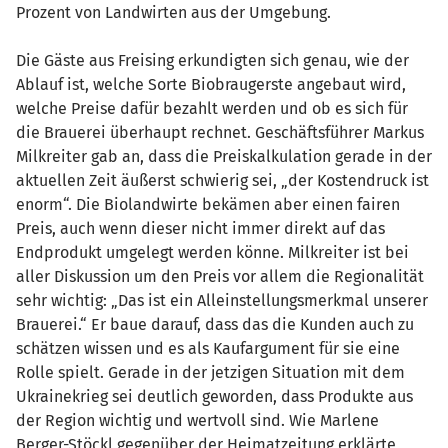
Prozent von Landwirten aus der Umgebung.
Die Gäste aus Freising erkundigten sich genau, wie der
Ablauf ist, welche Sorte Biobraugerste angebaut wird,
welche Preise dafür bezahlt werden und ob es sich für
die Brauerei überhaupt rechnet. Geschäftsführer Markus
Milkreiter gab an, dass die Preiskalkulation gerade in der
aktuellen Zeit äußerst schwierig sei, „der Kostendruck ist
enorm“. Die Biolandwirte bekämen aber einen fairen
Preis, auch wenn dieser nicht immer direkt auf das
Endprodukt umgelegt werden könne. Milkreiter ist bei
aller Diskussion um den Preis vor allem die Regionalität
sehr wichtig: „Das ist ein Alleinstellungsmerkmal unserer
Brauerei.“ Er baue darauf, dass das die Kunden auch zu
schätzen wissen und es als Kaufargument für sie eine
Rolle spielt. Gerade in der jetzigen Situation mit dem
Ukrainekrieg sei deutlich geworden, dass Produkte aus
der Region wichtig und wertvoll sind. Wie Marlene
Berger-Stöckl gegenüber der Heimatzeitung erklärte,