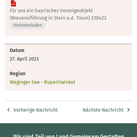
Für uns ein bayrisches Vorzeigeobjekt
(Brauereiführung in Stein a.d. Traun) 230422
Herunterladen
Datum
27. April 2023
Region
Waginger See - Rupertiwinkel
Vorherige Nachricht
Nächste Nachricht
Wir sind Teil von Land.Gemeinsam.Gestalten