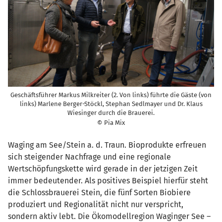
Geschäftsführer Markus Milkreiter (2. Von links) führte die Gäste (von
links) Marlene Berger-Stöckl, Stephan Sedlmayer und Dr. Klaus
Wiesinger durch die Brauerei.
© Pia Mix
Waging am See/Stein a. d. Traun. Bioprodukte erfreuen
sich steigender Nachfrage und eine regionale
Wertschöpfungskette wird gerade in der jetzigen Zeit
immer bedeutender. Als positives Beispiel hierfür steht
die Schlossbrauerei Stein, die fünf Sorten Biobiere
produziert und Regionalität nicht nur verspricht,
sondern aktiv lebt. Die Ökomodellregion Waginger See –