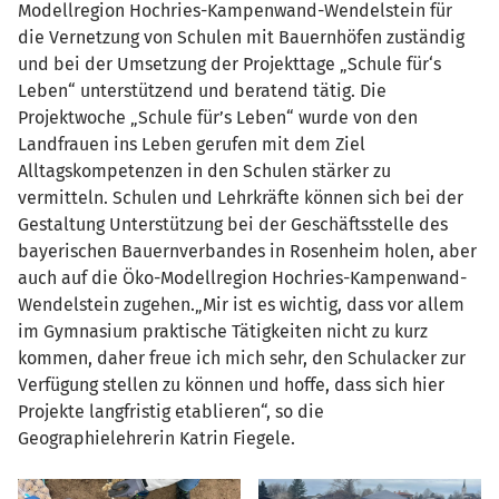
Modellregion Hochries-Kampenwand-Wendelstein für
die Vernetzung von Schulen mit Bauernhöfen zuständig
und bei der Umsetzung der Projekttage „Schule für‘s
Leben“ unterstützend und beratend tätig. Die
Projektwoche „Schule für’s Leben“ wurde von den
Landfrauen ins Leben gerufen mit dem Ziel
Alltagskompetenzen in den Schulen stärker zu
vermitteln. Schulen und Lehrkräfte können sich bei der
Gestaltung Unterstützung bei der Geschäftsstelle des
bayerischen Bauernverbandes in Rosenheim holen, aber
auch auf die Öko-Modellregion Hochries-Kampenwand-
Wendelstein zugehen.„Mir ist es wichtig, dass vor allem
im Gymnasium praktische Tätigkeiten nicht zu kurz
kommen, daher freue ich mich sehr, den Schulacker zur
Verfügung stellen zu können und hoffe, dass sich hier
Projekte langfristig etablieren“, so die
Geographielehrerin Katrin Fiegele.