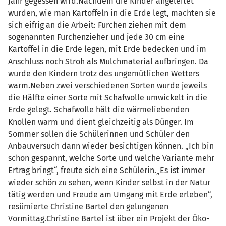
Jahr gegessen wird.Nachdem die Kinder angeleitet
wurden, wie man Kartoffeln in die Erde legt, machten sie
sich eifrig an die Arbeit: Furchen ziehen mit dem
sogenannten Furchenzieher und jede 30 cm eine
Kartoffel in die Erde legen, mit Erde bedecken und im
Anschluss noch Stroh als Mulchmaterial aufbringen. Da
wurde den Kindern trotz des ungemütlichen Wetters
warm.Neben zwei verschiedenen Sorten wurde jeweils
die Hälfte einer Sorte mit Schafwolle umwickelt in die
Erde gelegt. Schafwolle hält die wärmeliebenden
Knollen warm und dient gleichzeitig als Dünger. Im
Sommer sollen die Schülerinnen und Schüler den
Anbauversuch dann wieder besichtigen können. „Ich bin
schon gespannt, welche Sorte und welche Variante mehr
Ertrag bringt“, freute sich eine Schülerin.„Es ist immer
wieder schön zu sehen, wenn Kinder selbst in der Natur
tätig werden und Freude am Umgang mit Erde erleben“,
resümierte Christine Bartel den gelungenen
Vormittag.Christine Bartel ist über ein Projekt der Öko-