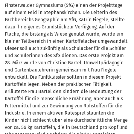
Finsterwalder Gymnasiums (SfG) einen der Projekttage
auf einem Feld in Stephanskirchen. Die Leiterin des
Fachbereichs Geographie am SfG, Katrin Fiegele, stellte
dazu ihr eigenes Grundstück zur Verfügung. Auf der
Fläche, die bislang als Wiese genutzt wurde, wurde ein
kleiner Teilbereich in einen Kartoffelacker umgewandelt.
Dieser soll auch zukünftig als Schulacker für die Schüler
und Schülerinnen des SfG dienen. Das erste Projekt am
28. März wurde von Christine Bartel, Umweltpädagogin
und Gartenbaulehrerin gemeinsam mit Frau Fiegele
entwickelt. Die Fünftklässler sollten in diesem Projekt
Kartoffeln legen. Neben der praktischen Tätigkeit
erläuterte Frau Bartel den Kindern die Bedeutung der
Kartoffel für die menschliche Ernährung, aber auch als
Futtermittel und zur Gewinnung von Rohstoffen für die
Industrie. In einem aktiven Ratespiel staunten die
Kinder nicht schlecht über eine durchschnittliche Menge
von ca. 56 kg Kartoffeln, die in Deutschland pro Kopf und