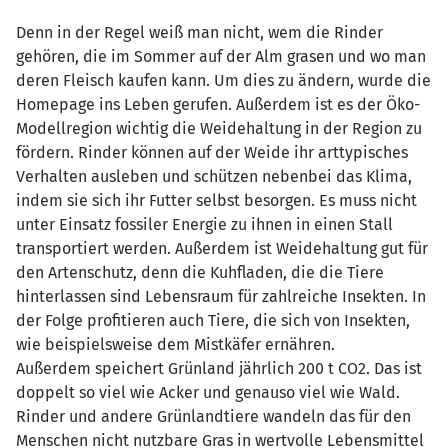
Denn in der Regel weiß man nicht, wem die Rinder
gehören, die im Sommer auf der Alm grasen und wo man
deren Fleisch kaufen kann. Um dies zu ändern, wurde die
Homepage ins Leben gerufen. Außerdem ist es der Öko-
Modellregion wichtig die Weidehaltung in der Region zu
fördern. Rinder können auf der Weide ihr arttypisches
Verhalten ausleben und schützen nebenbei das Klima,
indem sie sich ihr Futter selbst besorgen. Es muss nicht
unter Einsatz fossiler Energie zu ihnen in einen Stall
transportiert werden. Außerdem ist Weidehaltung gut für
den Artenschutz, denn die Kuhfladen, die die Tiere
hinterlassen sind Lebensraum für zahlreiche Insekten. In
der Folge profitieren auch Tiere, die sich von Insekten,
wie beispielsweise dem Mistkäfer ernähren.
Außerdem speichert Grünland jährlich 200 t CO2. Das ist
doppelt so viel wie Acker und genauso viel wie Wald.
Rinder und andere Grünlandtiere wandeln das für den
Menschen nicht nutzbare Gras in wertvolle Lebensmittel