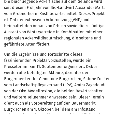
Die brachliegende Ackerfläche auf dem Gelände wird
seit diesem Frühjahr von Bio-Landwirt Alexander Martl
vom Gröbnerhof in Kastl bewirtschaftet. Dieses Projekt
ist Teil der extensiven Ackernutzung (VNP) und
beinhaltet den Anbau von Erbsen sowie die zukünftige
Aussaat von Wintergetreide in Kombination mit einer
regionalen Ackerwildkrautmischung, die seltene und
gefährdete Arten fördert.
Um die Ergebnisse und Fortschritte dieses
faszinierenden Projekts vorzustellen, wurde ein
Pressetermin am 11. September organisiert. Dabei
werden alle beteiligten Akteure, darunter der
Bürgermeister der Gemeinde Burgkirchen, Sabine Finster
vom Landschaftspflegeverband (LPV), Amira Zaghdoudi
von der Öko-Modellregion, die beiden Bewirtschafter
und weitere Teilnehmer anwesend sein. Dieser Termin
dient auch als Vorbereitung auf den Bauernmarkt
Burgkirchen am 1. Oktober, bei dem am Infostand