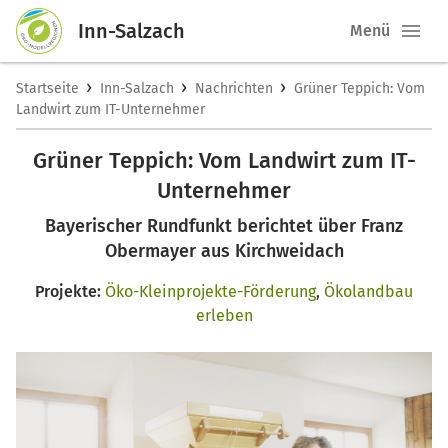
Inn-Salzach
Menü
›
›
›
Startseite
Inn-Salzach
Nachrichten
Grüner Teppich: Vom
Landwirt zum IT-Unternehmer
Grüner Teppich: Vom Landwirt zum IT-
Unternehmer
Bayerischer Rundfunkt berichtet über Franz
Obermayer aus Kirchweidach
Projekte:
Öko-Kleinprojekte-Förderung
,
Ökolandbau
erleben