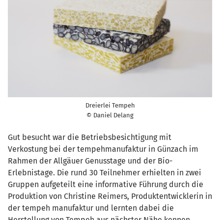
Dreierlei Tempeh
© Daniel Delang
Gut besucht war die Betriebsbesichtigung mit
Verkostung bei der tempehmanufaktur in Günzach im
Rahmen der Allgäuer Genusstage und der Bio-
Erlebnistage. Die rund 30 Teilnehmer erhielten in zwei
Gruppen aufgeteilt eine informative Führung durch die
Produktion von Christine Reimers, Produktentwicklerin in
der tempeh manufaktur und lernten dabei die
Herstellung von Tempeh aus nächster Nähe kennen.