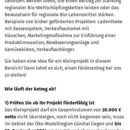
Gefördert werden Ideen, die einen Beitrag zur Stärkung
regionaler Bio-Wertschöpfungsketten leisten oder das
Bewusstsein für regionale Bio-Lebensmittel stärken.
Beispiele von bisher geförderten Projekten: Ladentheke
mit Kassensystem, Verkaufsautomat mit
Häuschen, Marketingmaßnahme zur Einführung einer
Produktinnovation, Bewässerungsanlage und
Gemüsekisten, Verkaufsanhänger.
Sie haben eine Idee für ein Kleinprojekt in diesem
Bereich? Dann lohnt es sich, einen Förderantrag bei uns
zu stellen!
Wie läuft der Antrag ab?
1) Prüfen Sie
ob Ihr Projekt förderfähig ist
Das Kleinprojekt darf ein Gesamtvolumen von
20.000 €
netto
nicht übersteigen, noch nicht begonnen sein, muss
im Gebiet der Öko-Modellregion Günztal liegen und
bis