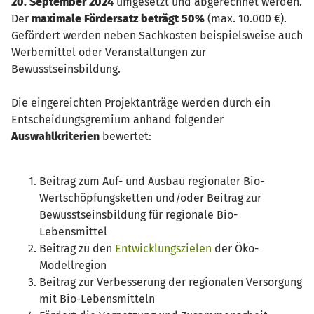
20. September 2024
umgesetzt und abgerechnet werden.
Der
maximale Fördersatz beträgt 50%
(max. 10.000 €).
Gefördert werden neben Sachkosten beispielsweise auch
Werbemittel oder Veranstaltungen zur
Bewusstseinsbildung.
Die eingereichten Projektanträge werden durch ein
Entscheidungsgremium anhand folgender
Auswahlkriterien
bewertet:
Beitrag zum Auf- und Ausbau regionaler Bio-
Wertschöpfungsketten und/oder Beitrag zur
Bewusstseinsbildung für regionale Bio-
Lebensmittel
Beitrag zu den
Entwicklungszielen
der Öko-
Modellregion
Beitrag zur Verbesserung der regionalen Versorgung
mit Bio-Lebensmitteln