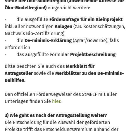
Stelle der Öko-Modellregion (abweichende Adresse zur
Öko-Modellregion!)
eingereicht werden:
· die ausgefüllte
Förderanfrage für ein Kleinprojekt
inkl. aller notwendigen
Anlagen
(z.B. Kostenschätzungen,
Nachweis Bio-Zertifizierung)
· die
De-minimis-Erklärung
(Agrar/Gewerbe), falls
erforderlich
· das ausgefüllte Formular
Projektbeschreibung
Bitte beachten Sie auch das
Merkblatt für
Antragsteller
sowie die
Merkblätter zu den De-minimis-
Beihilfen.
Den offiziellen Förderwegweiser des StMELF mit allen
Unterlagen finden Sie
hier
.
3) Wie geht es nach der Antragsstellung weiter?
Die Entscheidung für die Auswahl der geförderten
Projekte trifft das Entscheidungsgremium anhand der