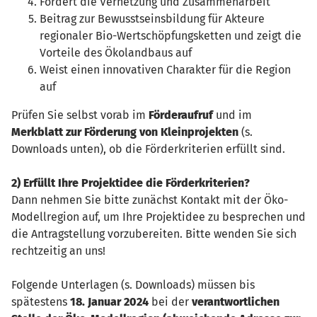
Fördert die Vernetzung und Zusammenarbeit
Beitrag zur Bewusstseinsbildung für Akteure
regionaler Bio-Wertschöpfungsketten und zeigt die
Vorteile des Ökolandbaus auf
Weist einen innovativen Charakter für die Region
auf
Prüfen Sie selbst vorab im
Förderaufruf
und im
Merkblatt zur Förderung von Kleinprojekten
(s.
Downloads unten), ob die Förderkriterien erfüllt sind.
2) Erfüllt Ihre Projektidee die Förderkriterien?
Dann nehmen Sie bitte zunächst Kontakt mit der Öko-
Modellregion auf, um Ihre Projektidee zu besprechen und
die Antragstellung vorzubereiten. Bitte wenden Sie sich
rechtzeitig an uns!
Folgende Unterlagen (s. Downloads) müssen bis
spätestens
18. Januar 2024
bei der
verantwortlichen