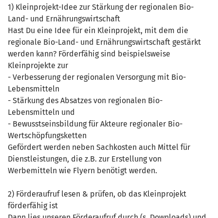
1) Kleinprojekt-Idee zur Stärkung der regionalen Bio-
Land- und Ernährungswirtschaft
Hast Du eine Idee für ein Kleinprojekt, mit dem die
regionale Bio-Land- und Ernährungswirtschaft gestärkt
werden kann? Förderfähig sind beispielsweise
Kleinprojekte zur
- Verbesserung der regionalen Versorgung mit Bio-
Lebensmitteln
- Stärkung des Absatzes von regionalen Bio-
Lebensmitteln und
- Bewusstseinsbildung für Akteure regionaler Bio-
Wertschöpfungsketten
Gefördert werden neben Sachkosten auch Mittel für
Dienstleistungen, die z.B. zur Erstellung von
Werbemitteln wie Flyern benötigt werden.
2) Förderaufruf lesen & prüfen, ob das Kleinprojekt
förderfähig ist
Dann lies unseren Förderaufruf durch (s. Downloads) und