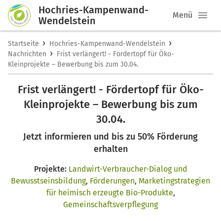
Hochries-Kampenwand-
Menü
Wendelstein
›
›
Startseite
Hochries-Kampenwand-Wendelstein
›
Nachrichten
Frist verlängert! - Fördertopf für Öko-
Kleinprojekte – Bewerbung bis zum 30.04.
Frist verlängert! - Fördertopf für Öko-
Kleinprojekte – Bewerbung bis zum
30.04.
Jetzt informieren und bis zu 50% Förderung
erhalten
Projekte:
Landwirt-Verbraucher-Dialog und
Bewusstseinsbildung
,
Förderungen
,
Marketingstrategien
für heimisch erzeugte Bio-Produkte
,
Gemeinschaftsverpflegung