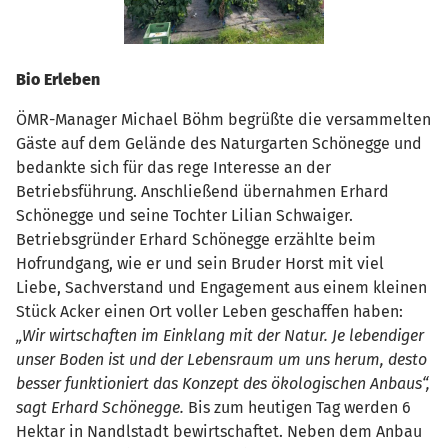
Bio Erleben
ÖMR-Manager Michael Böhm begrüßte die versammelten
Gäste auf dem Gelände des Naturgarten Schönegge und
bedankte sich für das rege Interesse an der
Betriebsführung. Anschließend übernahmen Erhard
Schönegge und seine Tochter Lilian Schwaiger.
Betriebsgründer Erhard Schönegge erzählte beim
Hofrundgang, wie er und sein Bruder Horst mit viel
Liebe, Sachverstand und Engagement aus einem kleinen
Stück Acker einen Ort voller Leben geschaffen haben:
„Wir wirtschaften im Einklang mit der Natur. Je lebendiger
unser Boden ist und der Lebensraum um uns herum, desto
besser funktioniert das Konzept des ökologischen Anbaus“,
sagt Erhard Schönegge.
Bis zum heutigen Tag werden 6
Hektar in Nandlstadt bewirtschaftet. Neben dem Anbau