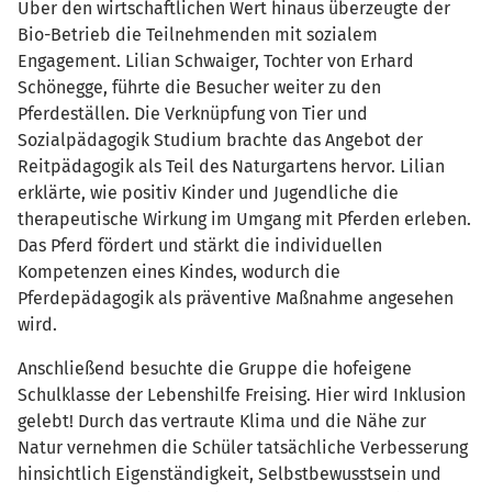
Über den wirtschaftlichen Wert hinaus überzeugte der
Bio-Betrieb die Teilnehmenden mit sozialem
Engagement. Lilian Schwaiger, Tochter von Erhard
Schönegge, führte die Besucher weiter zu den
Pferdeställen. Die Verknüpfung von Tier und
Sozialpädagogik Studium brachte das Angebot der
Reitpädagogik als Teil des Naturgartens hervor. Lilian
erklärte, wie positiv Kinder und Jugendliche die
therapeutische Wirkung im Umgang mit Pferden erleben.
Das Pferd fördert und stärkt die individuellen
Kompetenzen eines Kindes, wodurch die
Pferdepädagogik als präventive Maßnahme angesehen
wird.
Anschließend besuchte die Gruppe die hofeigene
Schulklasse der Lebenshilfe Freising. Hier wird Inklusion
gelebt! Durch das vertraute Klima und die Nähe zur
Natur vernehmen die Schüler tatsächliche Verbesserung
hinsichtlich Eigenständigkeit, Selbstbewusstsein und