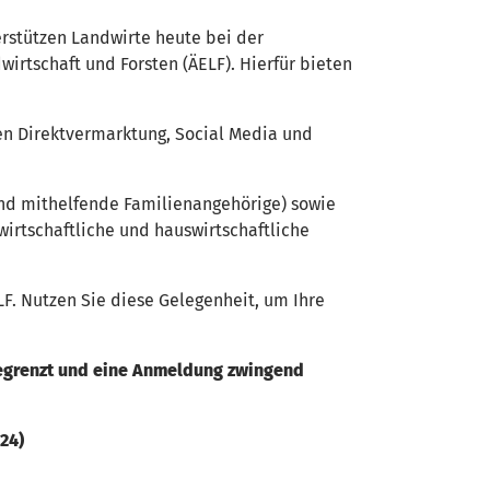
rstützen Landwirte heute bei der
irtschaft und Forsten (ÄELF). Hierfür bieten
n Direktvermarktung, Social Media und
und mithelfende Familienangehörige) sowie
irtschaftliche und hauswirtschaftliche
F. Nutzen Sie diese Gelegenheit, um Ihre
 begrenzt und eine Anmeldung zwingend
024)