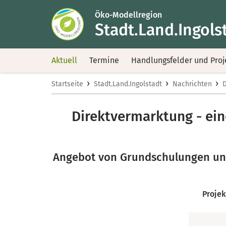
Öko-Modellregion
Stadt.Land.Ingols
Aktuell
Termine
Handlungsfelder und Proj
›
›
›
Startseite
Stadt.Land.Ingolstadt
Nachrichten
D
Direktvermarktung - ein
Angebot von Grundschulungen und
Projek