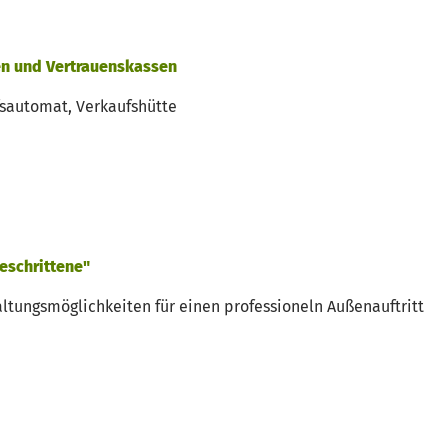
n und Vertrauenskassen
fsautomat, Verkaufshütte
eschrittene"
altungsmöglichkeiten für einen professioneln Außenauftritt