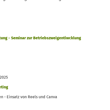
tung - Seminar zur Betriebszweigentiwcklung
 2025
eting
en - Einsatz von Reels und Canva