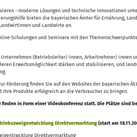
vieren - moderne Lösungen und technische Innovationen unte
erungshilfe bieten die bayerischen Ämter für Ernährung, Landw
Landwirtinnen und Landwirte an.
Online-Schulungen und Seminare mit den Themenschwerpunkte
he Unternehmen (Betriebsleiter/-innen, Arbeitnehmer/-innen 
eren Erwerbsmöglichkeit stärken und stabilisieren, und landw
ng.
ur Förderung finden Sie auf den Websites der bayerischen ÄEL
 Ihre Produkte erfolgreich an die Verbraucher zu bringen.
 finden in Form einer Videokonferenz statt. Die Plätze sind
etriebszweigentwicklung Direktvermarktung
(start am 18.11.2
zweigentiwcklung Direktvermarktung