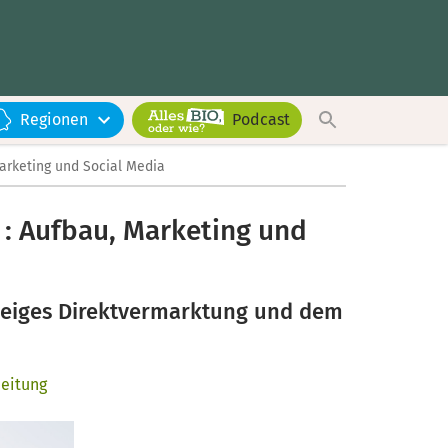
Regionen
Podcast
Marketing und Social Media
 : Aufbau, Marketing und
weiges Direktvermarktung und dem
beitung