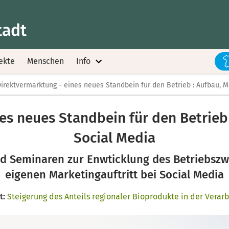
tadt
ekte
Menschen
Info
irektvermarktung - eines neues Standbein für den Betrieb : Aufbau, 
es neues Standbein für den Betrieb
Social Media
 Seminaren zur Enwticklung des Betriebsz
eigenen Marketingauftritt bei Social Media
t:
Steigerung des Anteils regionaler Bioprodukte in der Verar