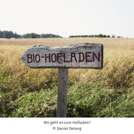
Wo geht es zum Hofladen?
© Daniel Delang