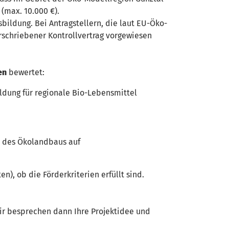
(max. 10.000 €).
ildung. Bei Antragstellern, die laut EU-Öko-
erschriebener Kontrollvertrag vorgewiesen
en
bewertet:
ldung für regionale Bio-Lebensmittel
le des Ökolandbaus auf
n), ob die Förderkriterien erfüllt sind.
Wir besprechen dann Ihre Projektidee und