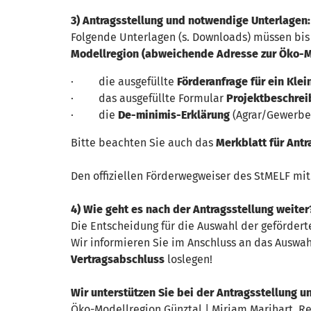
3) Antragsstellung und notwendige Unterlagen
Folgende Unterlagen (s. Downloads) müssen bi
Modellregion (abweichende Adresse zur Öko-M
· die ausgefüllte
Förderanfrage für ein Kle
· das ausgefüllte Formular
Projektbeschre
· die
De-minimis-Erklärung
(Agrar/Gewerbe)
Bitte beachten Sie auch das
Merkblatt für Antr
Den offiziellen Förderwegweiser des StMELF mit
4) Wie geht es nach der Antragsstellung weiter
Die Entscheidung für die Auswahl der gefördert
Wir informieren Sie im Anschluss an das Auswah
Vertragsabschluss
loslegen!
Wir unterstützen Sie bei der Antragsstellung un
Öko-Modellregion Günztal | Miriam Marihart, 