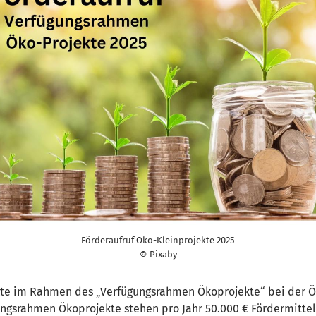
Förderaufruf Öko-Kleinprojekte 2025
© Pixaby
ekte im Rahmen des „Verfügungsrahmen Ökoprojekte“ bei der Ö
gungsrahmen Ökoprojekte stehen pro Jahr 50.000 € Fördermittel