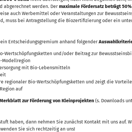
d abgerechnet werden. Der
maximale Fördersatz beträgt 50%
ise auch Werbemittel oder Veranstaltungen zur Bewusstseinsb
nd, muss bei Antragstellung die Biozertifizierung oder ein unt
h ein Entscheidungsgremium anhand folgender
Auswahlkriteri
io-Wertschöpfungsketten und/oder Beitrag zur Bewusstseinsbi
-Modellregion
Versorgung mit Bio-Lebensmitteln
eit
ure regionaler Bio-Wertschöpfungsketten und zeigt die Vortei
 Region auf
Merkblatt zur Förderung von Kleinprojekten
(s. Downloads unte
estuft haben, dann nehmen Sie zunächst Kontakt mit uns auf. 
 wenden Sie sich rechtzeitig an uns!