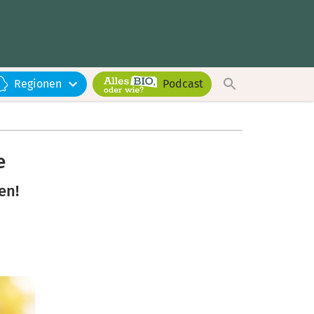
Regionen
Podcast
e
en!