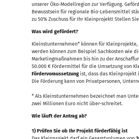
unserer Öko-Modellregion zur Verfügung. Geförd
Bewusstsein für regionale Bio-Lebensmittel stä
zu 50% Zuschuss für Ihr Kleinprojekt! Stellen Si
Was wird gefördert?
Kleinstunternehmen* können für Kleinprojekte, 
werden können zum Beispiel Sachkosten wie die
Marketingmaßnahmen bis hin zu der Anschaffung
50.000 € Fördermittel für die Umsetzung von Kl
Fördervoraussetzung
ist, dass das Kleinprojekt
Die Förderung kann von Privatpersonen, Untern
* Als Kleinstunternehmen bezeichnet man Unte
zwei Millionen Euro nicht über-schreitet.
Wie läuft der Antrag ab?
1) Prüfen Sie
ob Ihr Projekt förderfähig ist
Das Kleinprojekt darf ein Gesamtvolumen von
2