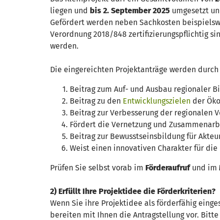
liegen und
bis 2
. September 2025
umgesetzt un
Gefördert werden neben Sachkosten beispielswe
Verordnung 2018/848 zertifizierungspflichtig si
werden.
Die eingereichten Projektanträge werden durc
Beitrag zum Auf- und Ausbau regionaler B
Beitrag zu den
Entwicklungszielen
der Öko
Beitrag zur Verbesserung der regionalen 
Fördert die Vernetzung und Zusammenarb
Beitrag zur Bewusstseinsbildung für Akte
Weist einen innovativen Charakter für die
Prüfen Sie selbst vorab im
Förderaufruf
und im
2) Erfüllt Ihre Projektidee die Förderkriterien?
Wenn Sie ihre Projektidee als förderfähig eing
bereiten mit Ihnen die Antragstellung vor. Bitte