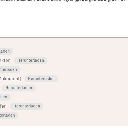
laden
ekten
Herunterladen
nterladen
-Dokument)
Herunterladen
Herunterladen
aden
fen
Herunterladen
terladen