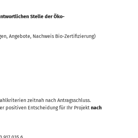
ntwortlichen Stelle der Öko-
en, Angebote, Nachweis Bio-Zertifizierung)
hlkriterien zeitnah nach Antragsschluss.
r positiven Entscheidung für Ihr Projekt
nach
 917 035 6