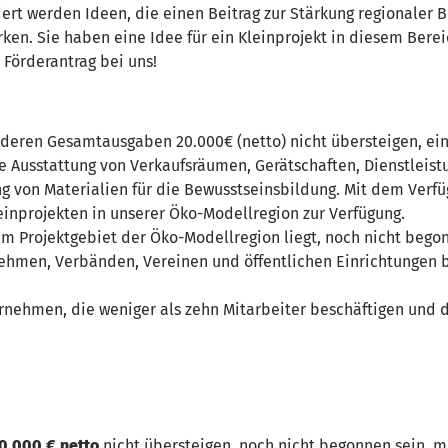
ert werden Ideen, die einen Beitrag zur Stärkung regionaler 
rken. Sie haben eine Idee für ein Kleinprojekt in diesem Bere
e Förderantrag bei uns!
deren Gesamtausgaben 20.000€ (netto) nicht übersteigen, ein
 Ausstattung von Verkaufsräumen, Gerätschaften, Dienstleist
 von Materialien für die Bewusstseinsbildung. Mit dem Verf
einprojekten in unserer Öko-Modellregion zur Verfügung.
 im Projektgebiet der Öko-Modellregion liegt, noch nicht beg
ehmen, Verbänden, Vereinen und öffentlichen Einrichtungen 
rnehmen, die weniger als zehn Mitarbeiter beschäftigen und
0.000 € netto
nicht übersteigen, noch nicht begonnen sein, 