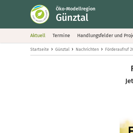
Öko-Modellregion
Günztal
Aktuell
Termine
Handlungsfelder und Proj
›
›
›
Startseite
Günztal
Nachrichten
Förderaufruf 2
Je