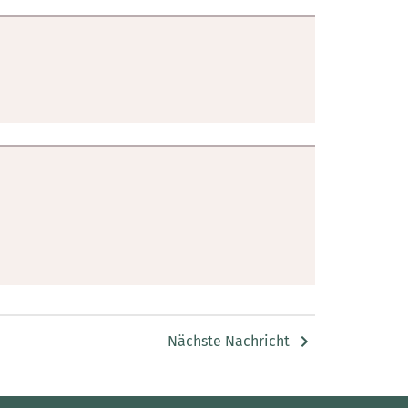
Nächste Nachricht