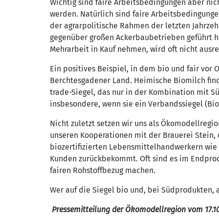
Wichtig sind faire Arbeitsbedingungen aber nic
werden. Natürlich sind faire Arbeitsbedingunge
der agrarpolitische Rahmen der letzten Jahrzeh
gegenüber großen Ackerbaubetrieben geführt ha
Mehrarbeit in Kauf nehmen, wird oft nicht ausre
Ein positives Beispiel, in dem bio und fair vor
Berchtesgadener Land. Heimische Biomilch finde
trade-Siegel, das nur in der Kombination mit S
insbesondere, wenn sie ein Verbandssiegel (Bi
Nicht zuletzt setzen wir uns als Ökomodellregio
unseren Kooperationen mit der Brauerei Stein,
biozertifizierten Lebensmittelhandwerkern wie 
Kunden zurückbekommt. Oft sind es im Endproduk
fairen Rohstoffbezug machen.
Wer auf die Siegel bio und, bei Südprodukten, a
Pressemitteilung der Ökomodellregion vom 17.1