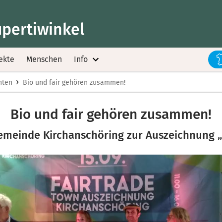
upertiwinkel
ekte
Menschen
Info
›
hten
Bio und fair gehören zusammen!
Bio und fair gehören zusammen!
Gemeinde Kirchanschöring zur Auszeichnung 