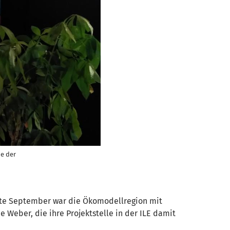
e der
tte September war die Ökomodellregion mit
 Weber, die ihre Projektstelle in der ILE damit