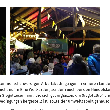
 unter menschenwürdigen Arbeitsbedingungen in ärmeren Länder
nicht nur in Eine Welt-Läden, sondern auch bei den Handelsket
Siegel zusammen, die sich gut ergänzen: die Siegel „Bio“ und 
Bedingungen hergestellt ist, sollte der Umweltaspekt genauso