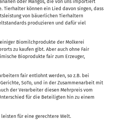
 Bananen oder Mangos, die von uns importiert
. Tierhalter können ein Lied davon singen, dass
tsleistung von bäuerlichen Tierhaltern
ltstandards produzieren und dafür viel
g einiger Biomilchprodukte der Molkerei
orts zu kaufen gibt. Aber auch ohne Fair
imische Bioprodukte fair zum Erzeuger,
beitern fair entlohnt werden, so z.B. bei
 Gerichte, SoTo, und in der Zusammenarbeit mit
 auch der Verarbeiter diesen Mehrpreis vom
nterschied für die Beteiligten hin zu einem
leisten für eine gerechtere Welt.