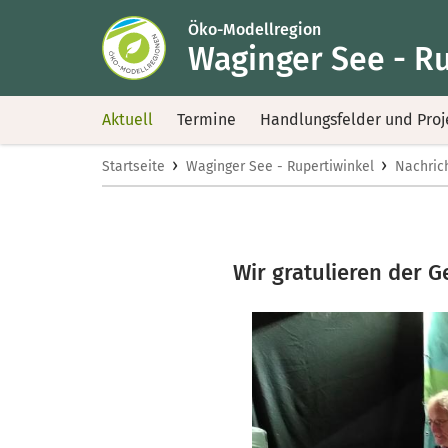
Öko-Modellregion
Waginger See - R
Aktuell
Termine
Handlungsfelder und Proj
›
›
Startseite
Waginger See - Rupertiwinkel
Nachric
Wir gratulieren der 