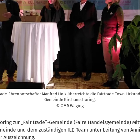
trade-Ehrenbotschafter Manfred Holz überreichte die Fairtrade-Town-Urkund
Gemeinde Kirchanschöring.
© ÖMR Waging
öring zur „Fair trade“-Gemeinde (Faire Handelsgemeinde) Mi
emeinde und dem zuständigen ILE-Team unter Leitung von Annie
er Auszeichnung.