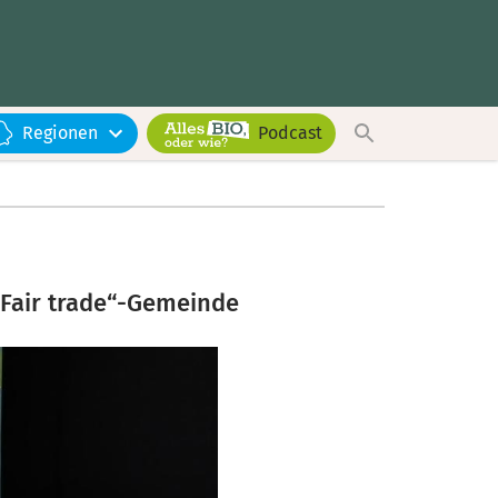
Regionen
Podcast
„Fair trade“-Gemeinde