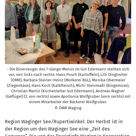
- Die Bioerzeuger des 7-Gänge-Menüs im Gut Edermann stellten sich
vor, von links nach rechts: Hans Posch (Kartoffeln), Lilli Dinglreiter
(ÖMR), Barbara Steiner-Heinz (Molkerei BGL), Monika Obermeier
(Ziegenkäse), Hans Koch (Kalbfleisch), Michi Steinmaßl (Biogemüse),
Christian Martin (Küchenleiter Gut Edermann), Andreas Wagner
(Geflügel) (2. von rechts) sowie Apollonia Wolfgruber (vorn rechts) mit
einem Mitarbeiter der Bäckerei Wolfgruber.
© ÖMR Waging
Region Waginger See/Rupertiwinkel: Der Herbst ist in
der Region um den Waginger See eine „Zeit des