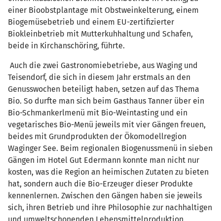
einer Bioobstplantage mit Obstweinkelterung, einem
Biogemüsebetrieb und einem EU-zertifizierter
Biokleinbetrieb mit Mutterkuhhaltung und Schafen,
beide in Kirchanschöring, führte.
Auch die zwei Gastronomiebetriebe, aus Waging und
Teisendorf, die sich in diesem Jahr erstmals an den
Genusswochen beteiligt haben, setzen auf das Thema
Bio. So durfte man sich beim Gasthaus Tanner über ein
Bio-Schmankerlmenü mit Bio-Weintasting und ein
vegetarisches Bio-Menü jeweils mit vier Gängen freuen,
beides mit Grundprodukten der Ökomodellregion
Waginger See. Beim regionalen Biogenussmenü in sieben
Gängen im Hotel Gut Edermann konnte man nicht nur
kosten, was die Region an heimischen Zutaten zu bieten
hat, sondern auch die Bio-Erzeuger dieser Produkte
kennenlernen. Zwischen den Gängen haben sie jeweils
sich, ihren Betrieb und ihre Philosophie zur nachhaltigen
und umweltschonenden Lebensmittelproduktion