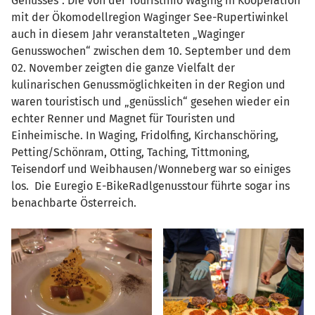
Genusses“. Die von der Touristinfo Waging in Kooperation
mit der Ökomodellregion Waginger See-Rupertiwinkel
auch in diesem Jahr veranstalteten „Waginger
Genusswochen“ zwischen dem 10. September und dem
02. November zeigten die ganze Vielfalt der
kulinarischen Genussmöglichkeiten in der Region und
waren touristisch und „genüsslich“ gesehen wieder ein
echter Renner und Magnet für Touristen und
Einheimische. In Waging, Fridolfing, Kirchanschöring,
Petting/Schönram, Otting, Taching, Tittmoning,
Teisendorf und Weibhausen/Wonneberg war so einiges
los. Die Euregio E-BikeRadlgenusstour führte sogar ins
benachbarte Österreich.