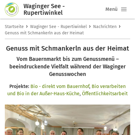
Waginger See -
Menü
Rupertiwinkel
›
›
›
Startseite
Waginger See - Rupertiwinkel
Nachrichten
Genuss mit Schmankerln aus der Heimat
Genuss mit Schmankerln aus der Heimat
Vom Bauernmarkt bis zum Genussmenü –
beeindruckende Vielfalt während der Waginger
Genusswochen
Projekte:
Bio - direkt vom Bauernhof
,
Bio verarbeiten
und Bio in der Außer-Haus-Küche
,
Öffentlichkeitsarbeit