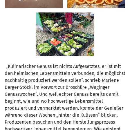
„Kulinarischer Genuss ist nichts Aufgesetztes, er ist mit
den heimischen Lebensmitteln verbunden, die möglichst
nachhaltig produziert werden sollen“, schrieb Marlene
Berger-Stöckl im Vorwort zur Broschüre „Waginger
Genusswochen“. Und weil echter Genuss bereits damit
beginnt, wie und wo hochwertige Lebensmittel
produziert und vermarktet werden, konnte der Genießer
während dieser Wochen „hinter die Kulissen“ blicken,
Produzenten besuchen und den Herstellungsprozess
hochwertiger Lebensmittel kennenlernen. Wie entsteht