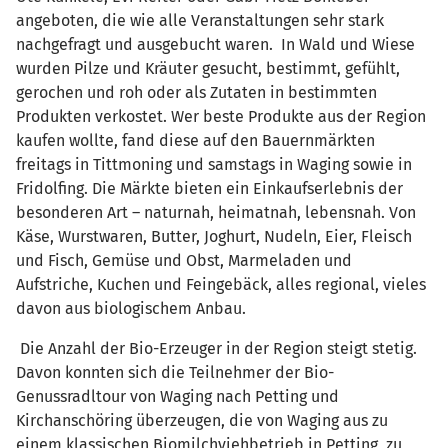
angeboten, die wie alle Veranstaltungen sehr stark
nachgefragt und ausgebucht waren. In Wald und Wiese
wurden Pilze und Kräuter gesucht, bestimmt, gefühlt,
gerochen und roh oder als Zutaten in bestimmten
Produkten verkostet. Wer beste Produkte aus der Region
kaufen wollte, fand diese auf den Bauernmärkten
freitags in Tittmoning und samstags in Waging sowie in
Fridolfing. Die Märkte bieten ein Einkaufserlebnis der
besonderen Art – naturnah, heimatnah, lebensnah. Von
Käse, Wurstwaren, Butter, Joghurt, Nudeln, Eier, Fleisch
und Fisch, Gemüse und Obst, Marmeladen und
Aufstriche, Kuchen und Feingebäck, alles regional, vieles
davon aus biologischem Anbau.
Die Anzahl der Bio-Erzeuger in der Region steigt stetig.
Davon konnten sich die Teilnehmer der Bio-
Genussradltour von Waging nach Petting und
Kirchanschöring überzeugen, die von Waging aus zu
einem klassischen Biomilchviehbetrieb in Petting, zu