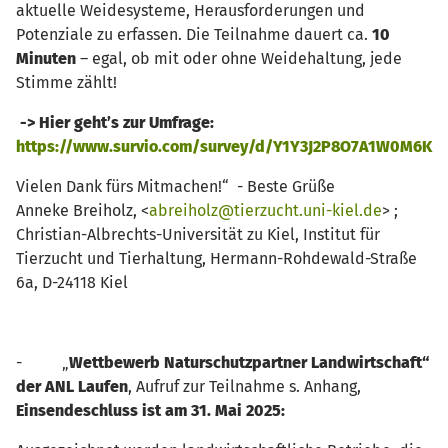
aktuelle Weidesysteme, Herausforderungen und
Potenziale zu erfassen. Die Teilnahme dauert ca.
10
Minuten
– egal, ob mit oder ohne Weidehaltung, jede
Stimme zählt!
-> Hier geht’s zur Umfrage:
https://www.survio.com/survey/d/Y1Y3J2P8O7A1W0M6K
Vielen Dank fürs Mitmachen!“ - Beste Grüße
Anneke Breiholz, <
abreiholz@tierzucht.uni-kiel.de
> ;
Christian-Albrechts-Universität zu Kiel, Institut für
Tierzucht und Tierhaltung, Hermann-Rohdewald-Straße
6a, D-24118 Kiel
- „
Wettbewerb Naturschutzpartner Landwirtschaft“
der ANL
Laufen
, Aufruf zur Teilnahme s. Anhang,
Einsendeschluss ist am 31. Mai 2025: