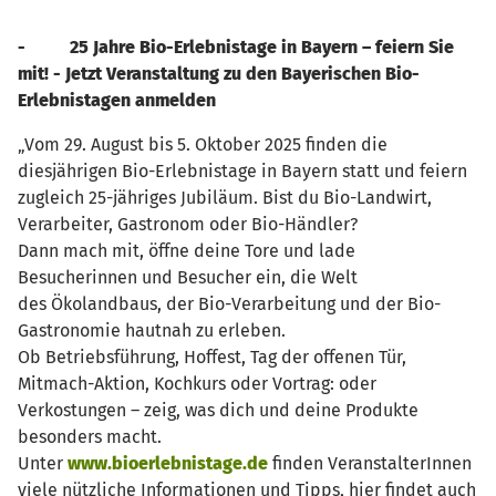
-
25 Jahre Bio-Erlebnistage in Bayern – feiern Sie
mit! -
Jetzt Veranstaltung zu den Bayerischen Bio-
Erlebnistagen anmelden
„Vom 29. August bis 5. Oktober 2025 finden die
diesjährigen Bio-Erlebnistage in Bayern statt und feiern
zugleich 25-jähriges Jubiläum. Bist du Bio-Landwirt,
Verarbeiter, Gastronom oder Bio-Händler?
Dann mach mit, öffne deine Tore und lade
Besucherinnen und Besucher ein, die Welt
des Ökolandbaus, der Bio-Verarbeitung und der Bio-
Gastronomie hautnah zu erleben.
Ob Betriebsführung, Hoffest, Tag der offenen Tür,
Mitmach-Aktion, Kochkurs oder Vortrag: oder
Verkostungen – zeig, was dich und deine Produkte
besonders macht.
Unter
www.bioerlebnistage.de
finden VeranstalterInnen
viele nützliche Informationen und Tipps, hier findet auch