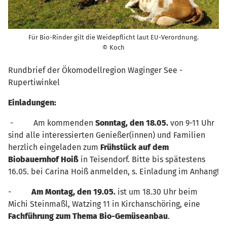
Für Bio-Rinder gilt die Weidepflicht laut EU-Verordnung.
© Koch
Rundbrief der Ökomodellregion Waginger See -
Rupertiwinkel
Einladungen:
- Am kommenden
Sonntag, den 18.05.
von 9-11 Uhr
sind alle interessierten Genießer(innen) und Familien
herzlich eingeladen zum
Frühstück auf dem
Biobauernhof Hoiß
in Teisendorf. Bitte bis spätestens
16.05. bei Carina Hoiß anmelden, s. Einladung im Anhang!
-
Am Montag, den 19.05.
ist um 18.30 Uhr beim
Michi Steinmaßl, Watzing 11 in Kirchanschöring, eine
Fachführung zum Thema Bio-Gemüseanbau
.