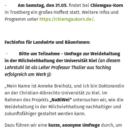
-
Am Samstag, den 31.05.
findet bei
Chiemgau-Korn
in Trostberg ein großes Hoffest statt. Weitere Infos und
Programm unter
https://chiemgaukorn.de/
.
Fachinfos für Landwirte und Bäuerinnen:
-
Bitte um Teilnahme - Umfrage zur Weidehaltung
in der Milchviehhaltung der Universität Kiel
(an diesem
Lehrstuhl ist als Leiter Professor Thaller aus Taching
erfolgreich am Werk
J
):
„Mein Name ist Anneke Breiholz, und ich bin Doktorandin
an der Christian-Albrechts-Universität zu Kiel. Im
Rahmen des Projekts
„NaBiWei“
untersuchen wir, wie die
Weidehaltung in der Milchviehhaltung nachhaltiger und
zukunftsfähiger gestaltet werden kann.
Dazu führen wir eine
kurze, anonyme Umfrage
durch, um