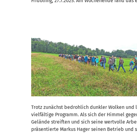
Fridolfing, 27.7.2025. Am Wochenende fand das 
Trotz zunächst bedrohlich dunkler Wolken und
vielfältige Programm. Als sich der Himmel geg
Gelände streiften und sich seine wertvolle Arbe
präsentierte Markus Hager seinen Betrieb und s