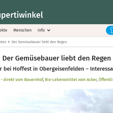
upertiwinkel
ekte
Menschen
Info
›
hten
Der Gemüsebauer liebt den Regen
Der Gemüsebauer liebt den Regen
 bei Hoffest in Obergeisenfelden – Interess
 - direkt vom Bauernhof
,
Bio-Lebensmittel vom Acker
,
Öffentl