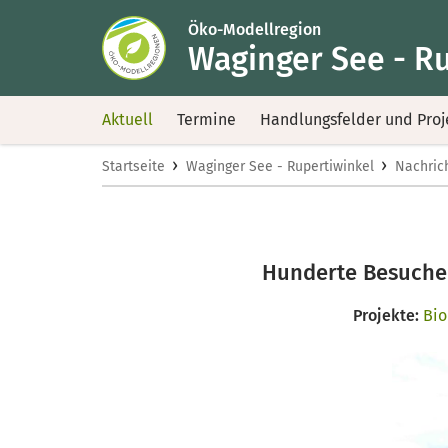
Öko-Modellregion
Waginger See - R
Aktuell
Termine
Handlungsfelder und Proj
›
›
Startseite
Waginger See - Rupertiwinkel
Nachric
Hunderte Besucher
Projekte:
Bio