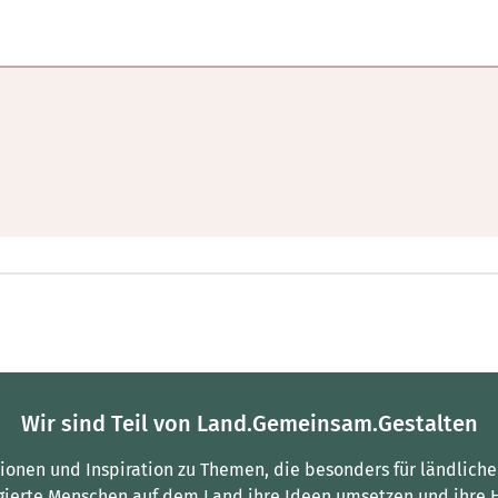
Wir sind Teil von Land.Gemeinsam.Gestalten
tionen und Inspiration zu Themen, die besonders für ländliche
gierte Menschen auf dem Land ihre Ideen umsetzen und ihre 