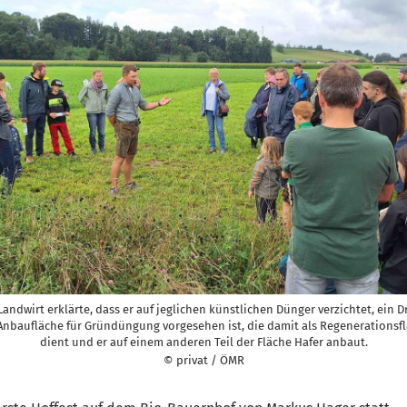
Landwirt erklärte, dass er auf jeglichen künstlichen Dünger verzichtet, ein Dr
Anbaufläche für Gründüngung vorgesehen ist, die damit als Regenerationsf
dient und er auf einem anderen Teil der Fläche Hafer anbaut.
© privat / ÖMR