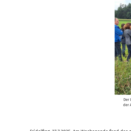
Der 
der 