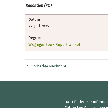
Redaktion (RO)
Datum
29. Juli 2025
Region
Waginger See - Rupertiwinkel
Vorherige Nachricht
Dort finden Sie Informa
Entdecken Sie, wie enga