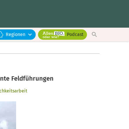
Regionen
Podcast
ante Feldführungen
ichkeitsarbeit