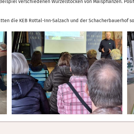
ispiel verschiedenen Wurzelstöcken von Maispflanzen. Positiv
ten die KEB Rottal-Inn-Salzach und der Schacherbauerhof so