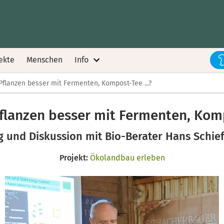
ekte
Menschen
Info
flanzen besser mit Fermenten, Kompost-Tee ...?
lanzen besser mit Fermenten, Komp
g und Diskussion mit Bio-Berater Hans Schie
Projekt:
Ökolandbau erleben