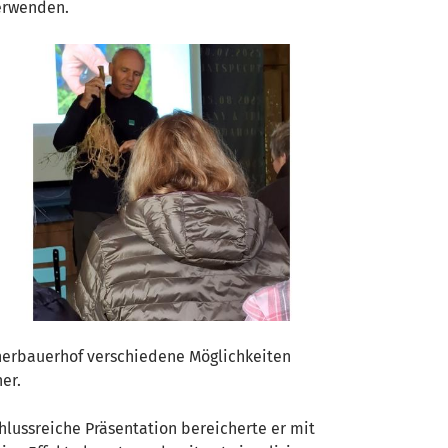
verwenden.
cherbauerhof verschiedene Möglichkeiten
her.
hlussreiche Präsentation bereicherte er mit