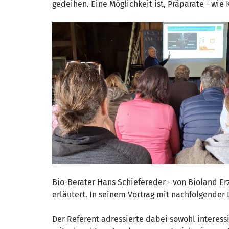
gedeihen. Eine Möglichkeit ist, Präparate - wi
Bio-Berater Hans Schiefereder - von Bioland Er
erläutert. In seinem Vortrag mit nachfolgender
Der Referent adressierte dabei sowohl interess