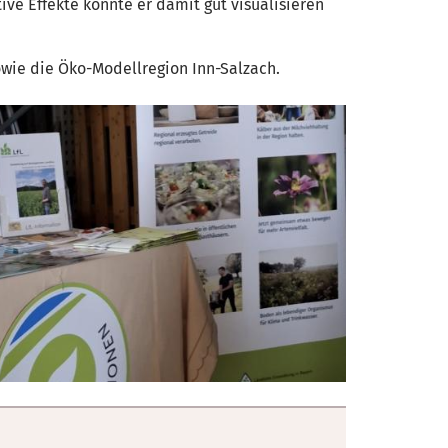
e Effekte konnte er damit gut visualisieren
wie die Öko-Modellregion Inn-Salzach.