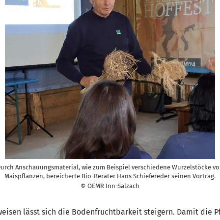
urch Anschauungsmaterial, wie zum Beispiel verschiedene Wurzelstöcke v
Maispflanzen, bereicherte Bio-Berater Hans Schiefereder seinen Vortrag.
© OEMR Inn-Salzach
isen lässt sich die Bodenfruchtbarkeit steigern. Damit die P