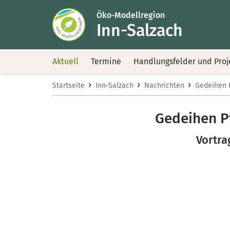
Öko-Modellregion
Inn-Salzach
Aktuell
Termine
Handlungsfelder und Proj
›
›
›
Startseite
Inn-Salzach
Nachrichten
Gedeihen P
Gedeihen Pf
Vortra