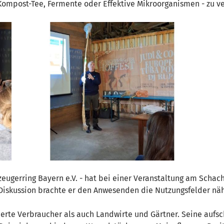
e Kompost-Tee, Fermente oder Effektive Mikroorganismen - zu 
zeugerring Bayern e.V. - hat bei einer Veranstaltung am Scha
 Diskussion brachte er den Anwesenden die Nutzungsfelder nä
ierte Verbraucher als auch Landwirte und Gärtner. Seine aufsc