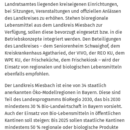
Landratsamtes liegenden kreiseigenen Einrichtungen,
bei Sitzungen, Veranstaltungen und offiziellen Anlässen
des Landkreises zu erhöhen. Stehen bioregionale
Lebensmittel aus dem Landkreis Miesbach zur
Verfügung, sollen diese bevorzugt eingesetzt bzw. in die
Betriebskonzepte integriert werden. Den Beteiligungen
des Landkreises – dem Seniorenheim Schwaighof, dem
Kreiskrankenhaus Agatharied, der VIVO, der REO KU, dem
WPE KU, der Frischeküche, dem Frischekiosk – wird der
Einsatz von regionalen und biologischen Lebensmitteln
ebenfalls empfohlen.
Der Landkreis Miesbach ist eine von 34 staatlich
anerkannten Öko-Modellregionen in Bayern. Diese sind
Teil des Landesprogramms BioRegio 2030, das bis 2030
mindestens 30 % Bio-Landwirtschaft in Bayern vorsieht.
Auch der Einsatz von Bio-Lebensmitteln in öffentlichen
Kantinen soll steigen: Bis 2025 sollen staatliche Kantinen
mindestens 50 % regionale oder biologische Produkte