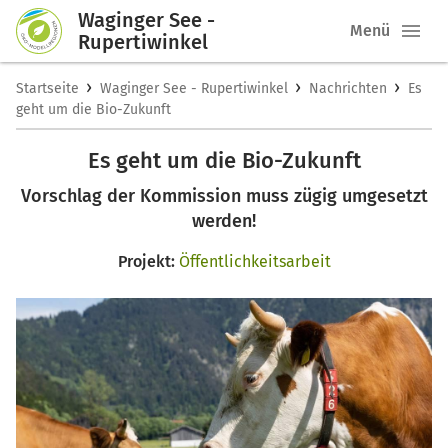
Waginger See -
Menü
Rupertiwinkel
›
›
›
Startseite
Waginger See - Rupertiwinkel
Nachrichten
Es
geht um die Bio-Zukunft
Es geht um die Bio-Zukunft
Vorschlag der Kommission muss zügig umgesetzt
werden!
Projekt:
Öffentlichkeitsarbeit