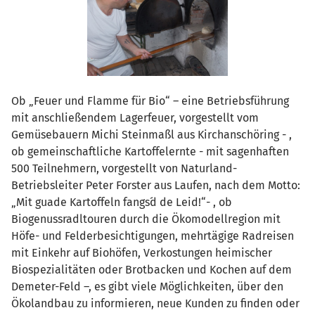
Ob „Feuer und Flamme für Bio“ – eine Betriebsführung
mit anschließendem Lagerfeuer, vorgestellt vom
Gemüsebauern Michi Steinmaßl aus Kirchanschöring - ,
ob gemeinschaftliche Kartoffelernte - mit sagenhaften
500 Teilnehmern, vorgestellt von Naturland-
Betriebsleiter Peter Forster aus Laufen, nach dem Motto:
„Mit guade Kartoffeln fangs´d de Leid!“- , ob
Biogenussradltouren durch die Ökomodellregion mit
Höfe- und Felderbesichtigungen, mehrtägige Radreisen
mit Einkehr auf Biohöfen, Verkostungen heimischer
Biospezialitäten oder Brotbacken und Kochen auf dem
Demeter-Feld –, es gibt viele Möglichkeiten, über den
Ökolandbau zu informieren, neue Kunden zu finden oder