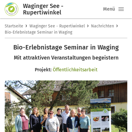
Waginger See -
Menü
Rupertiwinkel
›
›
›
Startseite
Waginger See - Rupertiwinkel
Nachrichten
Bio-Erlebnistage Seminar in Waging
Bio-Erlebnistage Seminar in Waging
Mit attraktiven Veranstaltungen begeistern
Projekt:
Öffentlichkeitsarbeit