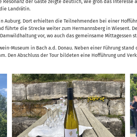
e Resonanz der Gäste zeigte deutlich, wie groß das Interesse
 die Landrätin.
 in Auburg. Dort erhielten die Teilnehmenden bei einer Hoffüh
d führte die Strecke weiter zum Hermannsberg in Wiesent. De
Damwildhaltung vor, wo auch das gemeinsame Mittagessen st
ein-Museum in Bach a.d. Donau. Neben einer Führung stand d
m. Den Abschluss der Tour bildeten eine Hofführung und Ver