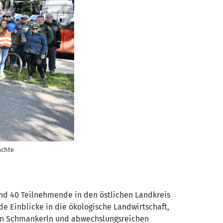
achte
nd 40 Teilnehmende in den östlichen Landkreis
e Einblicke in die ökologische Landwirtschaft,
alen Schmankerln und abwechslungsreichen