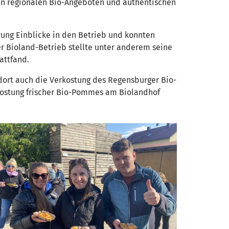
 an regionalen Bio-Angeboten und authentischen
rung Einblicke in den Betrieb und konnten
r Bioland-Betrieb stellte unter anderem seine
attfand.
ort auch die Verkostung des Regensburger Bio-
kostung frischer Bio-Pommes am Biolandhof