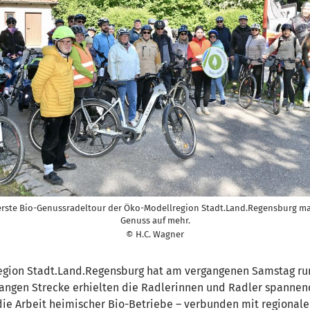
erste Bio-Genussradeltour der Öko-Modellregion Stadt.Land.Regensburg m
Genuss auf mehr.
© H.C. Wagner
region Stadt.Land.Regensburg hat am vergangenen Samstag ru
langen Strecke erhielten die Radlerinnen und Radler spannend
 die Arbeit heimischer Bio-Betriebe – verbunden mit region