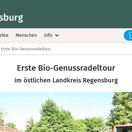
sburg
ekte
Menschen
Info
Erste Bio-Genussradeltour
Erste Bio-Genussradeltour
im östlichen Landkreis Regensburg