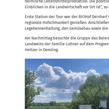
heimische Lebensmittelproduktion. Die positiv
Einblicken in die Landwirtschaft vor Ort ist“, so
Erste Station der Tour war der BIOHof Deinhart
regionale Hofschmankerl genießen. Anschließen
Legehennenhaltung, den Gemüsebau sowie die 
Am Nachmittag besuchte die Gruppe das Baierw
Landweins der Familie Luttner auf dem Program
Heitzer in Demling.