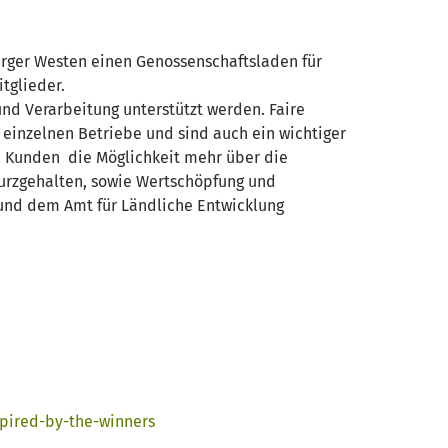
urger Westen einen Genossenschaftsladen für
tglieder.
und Verarbeitung unterstützt werden. Faire
einzelnen Betriebe und sind auch ein wichtiger
nd Kunden die Möglichkeit mehr über die
kurzgehalten, sowie Wertschöpfung und
 und dem Amt für Ländliche Entwicklung
spired-by-the-winners