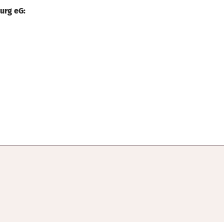
urg eG: