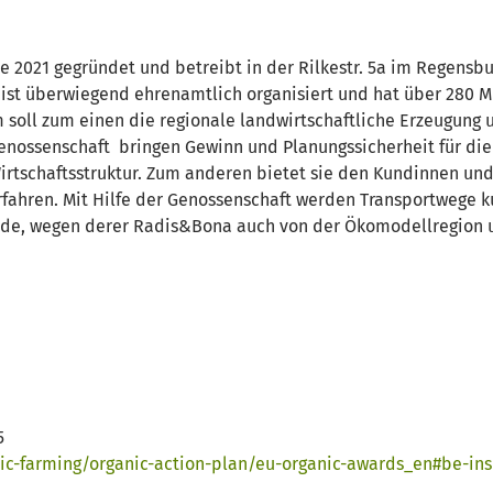
2021 gegründet und betreibt in der Rilkestr. 5a im Regensb
ist überwiegend ehrenamtlich organisiert und hat über 280 Mi
 soll zum einen die regionale landwirtschaftliche Erzeugung 
ossenschaft bringen Gewinn und Planungssicherheit für die 
Wirtschaftsstruktur. Zum anderen bietet sie den Kundinnen u
rfahren. Mit Hilfe der Genossenschaft werden Transportwege 
ründe, wegen derer Radis&Bona auch von der Ökomodellregion
25
nic-farming/organic-action-plan/eu-organic-awards_en#be-in