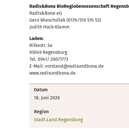
Radis&Bona BioRegioGenossenschaft Regensb
Radis&Bona eG
Gero Wieschollek (0176/510 574 53)
Judith Hock-Klemm
Laden:
Rilkestr. 5a
93049 Regensburg
Tel. 0941/ 20071773
E-Mail: vorstand@radisundbona.de
www.radisundbona.de
Datum
18. Juni 2026
Region
Stadt.Land.Regensburg