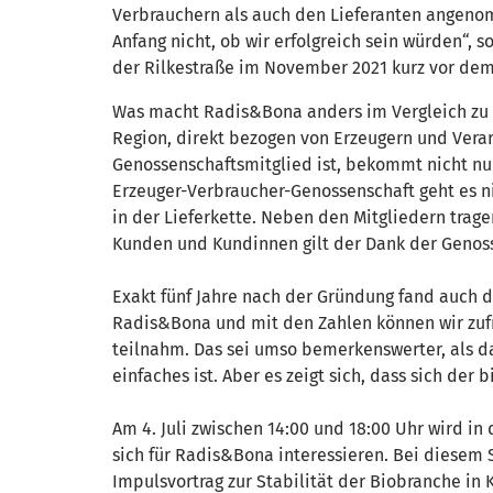
Verbrauchern als auch den Lieferanten angenom
Anfang nicht, ob wir erfolgreich sein würden“,
der Rilkestraße im November 2021 kurz vor d
Was macht Radis&Bona anders im Vergleich zu 
Region, direkt bezogen von Erzeugern und Verar
Genossenschaftsmitglied ist, bekommt nicht nur
Erzeuger-Verbraucher-Genossenschaft geht es n
in der Lieferkette. Neben den Mitgliedern trag
Kunden und Kundinnen gilt der Dank der Genoss
Exakt fünf Jahre nach der Gründung fand auch d
Radis&Bona und mit den Zahlen können wir zufr
teilnahm. Das sei umso bemerkenswerter, als da
einfaches ist. Aber es zeigt sich, dass sich d
Am 4. Juli zwischen 14:00 und 18:00 Uhr wird in
sich für Radis&Bona interessieren. Bei diesem 
Impulsvortrag zur Stabilität der Biobranche in K