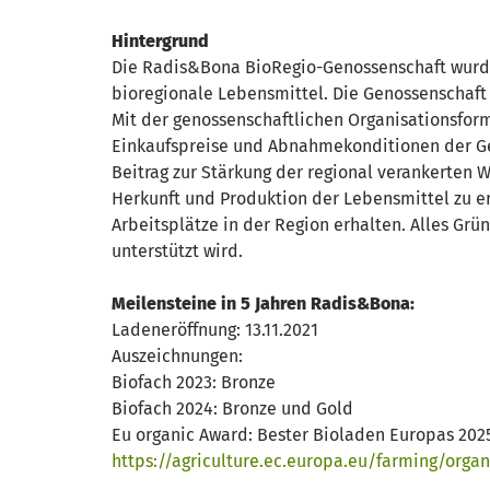
Hintergrund
Die Radis&Bona BioRegio-Genossenschaft wurde 
bioregionale Lebensmittel. Die Genossenschaft 
Mit der genossenschaftlichen Organisationsform
Einkaufspreise und Abnahmekonditionen der Gen
Beitrag zur Stärkung der regional verankerten 
Herkunft und Produktion der Lebensmittel zu e
Arbeitsplätze in der Region erhalten. Alles G
unterstützt wird.
Meilensteine in 5 Jahren Radis&Bona:
Ladeneröffnung: 13.11.2021
Auszeichnungen:
Biofach 2023: Bronze
Biofach 2024: Bronze und Gold
Eu organic Award: Bester Bioladen Europas 20
https://agriculture.ec.europa.eu/farming/orga