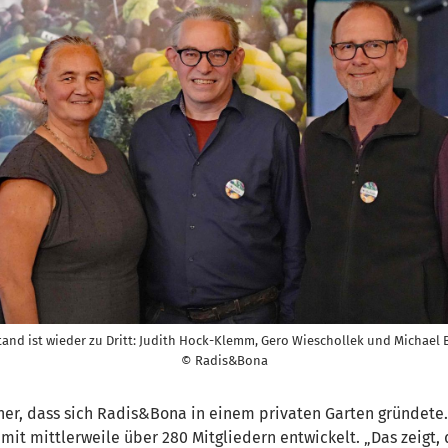
tand ist wieder zu Dritt: Judith Hock-Klemm, Gero Wieschollek und Michael
© Radis&Bona
 her, dass sich Radis&Bona in einem privaten Garten gründete.
it mittlerweile über 280 Mitgliedern entwickelt. „Das zeigt,