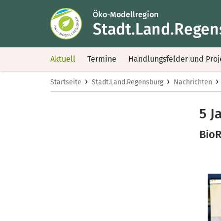
Öko-Modellregion
Stadt.Land.Regen
Aktuell
Termine
Handlungsfelder und Proj
›
›
›
Startseite
Stadt.Land.Regensburg
Nachrichten
5 J
BioR