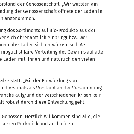
orstand der Genossenschaft. „Wir wussten am
ründung der Genossenschaft öffnete der Laden in
den angenommen.
ng des Sortiments auf Bio-Produkte aus der
er sich ehrenamtlich einbringt bzw. wer
hin der Laden sich entwickeln soll. Als
öglichst faire Verteilung des Gewinns auf alle
e Laden mit. Ihnen und natürlich den vielen
lze statt. „Mit der Entwicklung von
 und erstmals als Vorstand an der Versammlung
Branche aufgrund der verschiedenen Krisen kein
chaft robust durch diese Entwicklung geht.
d Genossen: Herzlich willkommen sind alle, die
n kurzen Rückblick und auch einen