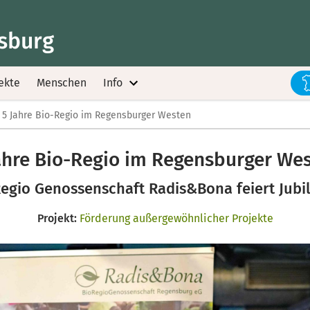
sburg
ekte
Menschen
Info
5 Jahre Bio-Regio im Regensburger Westen
ahre Bio-Regio im Regensburger We
egio Genossenschaft Radis&Bona feiert Jub
Projekt:
Förderung außergewöhnlicher Projekte