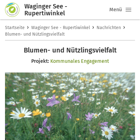
Waginger See -
Menü
Rupertiwinkel
›
›
›
Startseite
Waginger See - Rupertiwinkel
Nachrichten
Blumen- und Nützlingsvielfalt
Blumen- und Nützlingsvielfalt
Projekt:
Kommunales Engagement