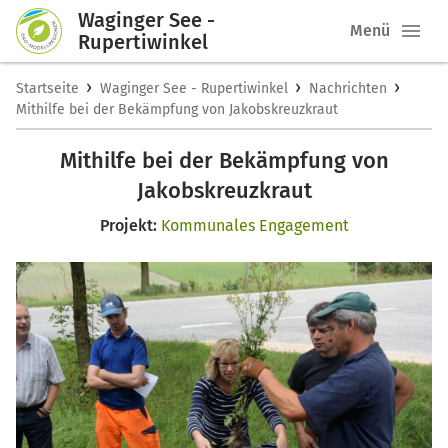
Waginger See -
Menü
Rupertiwinkel
›
›
›
Startseite
Waginger See - Rupertiwinkel
Nachrichten
Mithilfe bei der Bekämpfung von Jakobskreuzkraut
Mithilfe bei der Bekämpfung von
Jakobskreuzkraut
Projekt:
Kommunales Engagement