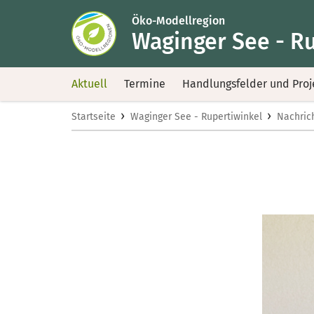
Öko-Modellregion
Waginger See - R
Aktuell
Termine
Handlungsfelder und Proj
›
›
Startseite
Waginger See - Rupertiwinkel
Nachric