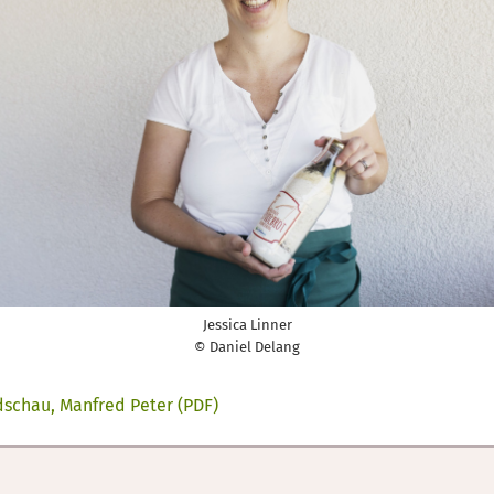
Jessica Linner
© Daniel Delang
dschau, Manfred Peter (PDF)