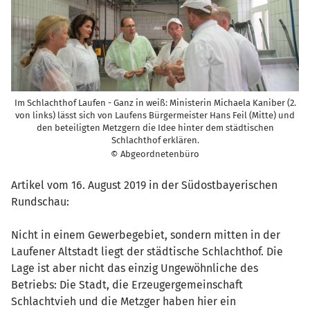
Im Schlachthof Laufen - Ganz in weiß: Ministerin Michaela Kaniber (2.
von links) lässt sich von Laufens Bürgermeister Hans Feil (Mitte) und
den beteiligten Metzgern die Idee hinter dem städtischen
Schlachthof erklären.
© Abgeordnetenbüro
Artikel vom 16. August 2019 in der Südostbayerischen
Rundschau:
Nicht in einem Gewerbegebiet, sondern mitten in der
Laufener Altstadt liegt der städtische Schlachthof. Die
Lage ist aber nicht das einzig Ungewöhnliche des
Betriebs: Die Stadt, die Erzeugergemeinschaft
Schlachtvieh und die Metzger haben hier ein