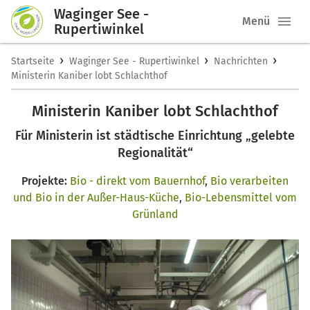
Waginger See -
Menü
Rupertiwinkel
›
›
›
Startseite
Waginger See - Rupertiwinkel
Nachrichten
Ministerin Kaniber lobt Schlachthof
Ministerin Kaniber lobt Schlachthof
Für Ministerin ist städtische Einrichtung „gelebte
Regionalität“
Projekte:
Bio - direkt vom Bauernhof
,
Bio verarbeiten
und Bio in der Außer-Haus-Küche
,
Bio-Lebensmittel vom
Grünland