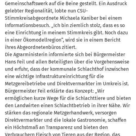
Gemeinschaftswerk auf die Beine gestellt. Ein Ausdruck
gelebter Regionalität, lobte nun CSU-
Stimmkreisabgeordnete Michaela Kaniber bei einem
Informationsbesuch. „Ich bin ziemlich stolz, dass es so
eine Einrichtung in meinem Stimmkreis gibt. Noch dazu
in einer Ökomodellregion“, wird sie in einem Bericht
ihres Abgeordnetenbüros zitiert.
Die Agrarministerin informierte sich bei Bürgermeister
Hans Feil und allen Beteiligten über die Vorgehensweise
und erfuhr, dass der kommunale Schlachthof inzwischen
eine wichtige Infrastruktureinrichtung für die
Metzgereibetriebe und Direktvermarkter im Umkreis ist.
Bürgermeister Feil erklärte das Konzept: „Wir
ermöglichen kurze Wege für die Schlachttiere und bieten
den Landwirten einen Schlachtbetrieb in ihrer Nähe. Wir
stärken das regionale Metzgerhandwerk, versorgen
Direktvermarkter und die lokale Gastronomie, schaffen
ein Höchstmaß an Transparenz und bieten den
Verbrauchern Fleisch von Tieren aus der Region, das