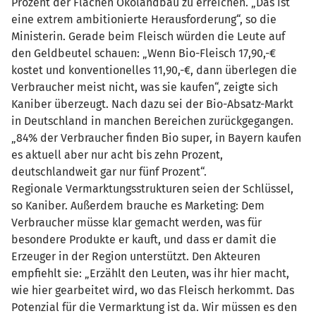
Prozent der Flächen Ökolandbau zu erreichen. „Das ist
eine extrem ambitionierte Herausforderung“, so die
Ministerin. Gerade beim Fleisch würden die Leute auf
den Geldbeutel schauen: „Wenn Bio-Fleisch 17,90,-€
kostet und konventionelles 11,90,-€, dann überlegen die
Verbraucher meist nicht, was sie kaufen“, zeigte sich
Kaniber überzeugt. Nach dazu sei der Bio-Absatz-Markt
in Deutschland in manchen Bereichen zurückgegangen.
„84% der Verbraucher finden Bio super, in Bayern kaufen
es aktuell aber nur acht bis zehn Prozent,
deutschlandweit gar nur fünf Prozent“.
Regionale Vermarktungsstrukturen seien der Schlüssel,
so Kaniber. Außerdem brauche es Marketing: Dem
Verbraucher müsse klar gemacht werden, was für
besondere Produkte er kauft, und dass er damit die
Erzeuger in der Region unterstützt. Den Akteuren
empfiehlt sie: „Erzählt den Leuten, was ihr hier macht,
wie hier gearbeitet wird, wo das Fleisch herkommt. Das
Potenzial für die Vermarktung ist da. Wir müssen es den