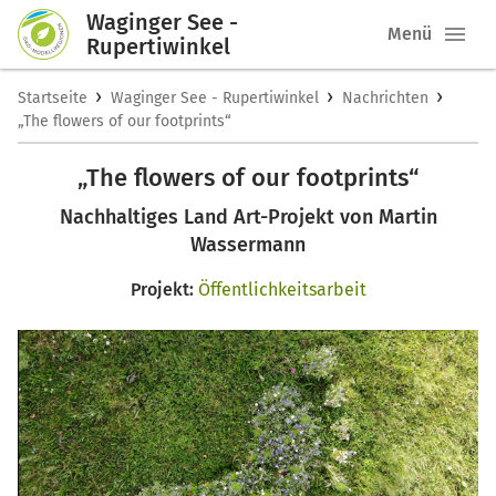
Waginger See -
Menü
Rupertiwinkel
›
›
›
Startseite
Waginger See - Rupertiwinkel
Nachrichten
„The flowers of our footprints“
„The flowers of our footprints“
Nachhaltiges Land Art-Projekt von Martin
Wassermann
Projekt:
Öffentlichkeitsarbeit