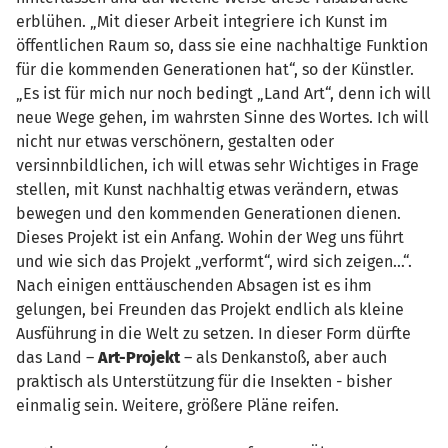
erblühen. „Mit dieser Arbeit integriere ich Kunst im
öffentlichen Raum so, dass sie eine nachhaltige Funktion
für die kommenden Generationen hat“, so der Künstler.
„Es ist für mich nur noch bedingt „Land Art“, denn ich will
neue Wege gehen, im wahrsten Sinne des Wortes. Ich will
nicht nur etwas verschönern, gestalten oder
versinnbildlichen, ich will etwas sehr Wichtiges in Frage
stellen, mit Kunst nachhaltig etwas verändern, etwas
bewegen und den kommenden Generationen dienen.
Dieses Projekt ist ein Anfang. Wohin der Weg uns führt
und wie sich das Projekt „verformt“, wird sich zeigen…“.
Nach einigen enttäuschenden Absagen ist es ihm
gelungen, bei Freunden das Projekt endlich als kleine
Ausführung in die Welt zu setzen. In dieser Form dürfte
das Land –
Art-Projekt
– als Denkanstoß, aber auch
praktisch als Unterstützung für die Insekten - bisher
einmalig sein. Weitere, größere Pläne reifen.