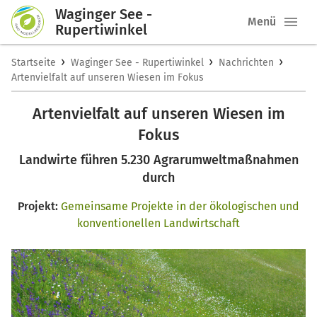
Waginger See -
Menü
Rupertiwinkel
›
›
›
Startseite
Waginger See - Rupertiwinkel
Nachrichten
Artenvielfalt auf unseren Wiesen im Fokus
Artenvielfalt auf unseren Wiesen im
Fokus
Landwirte führen 5.230 Agrarumweltmaßnahmen
durch
Projekt:
Gemeinsame Projekte in der ökologischen und
konventionellen Landwirtschaft