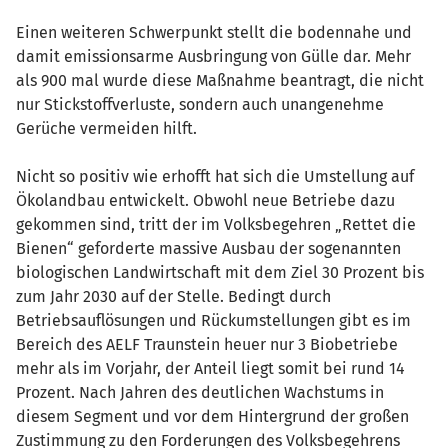
Einen weiteren Schwerpunkt stellt die bodennahe und
damit emissionsarme Ausbringung von Gülle dar. Mehr
als 900 mal wurde diese Maßnahme beantragt, die nicht
nur Stickstoffverluste, sondern auch unangenehme
Gerüche vermeiden hilft.
Nicht so positiv wie erhofft hat sich die Umstellung auf
Ökolandbau entwickelt. Obwohl neue Betriebe dazu
gekommen sind, tritt der im Volksbegehren „Rettet die
Bienen“ geforderte massive Ausbau der sogenannten
biologischen Landwirtschaft mit dem Ziel 30 Prozent bis
zum Jahr 2030 auf der Stelle. Bedingt durch
Betriebsauflösungen und Rückumstellungen gibt es im
Bereich des AELF Traunstein heuer nur 3 Biobetriebe
mehr als im Vorjahr, der Anteil liegt somit bei rund 14
Prozent. Nach Jahren des deutlichen Wachstums in
diesem Segment und vor dem Hintergrund der großen
Zustimmung zu den Forderungen des Volksbegehrens