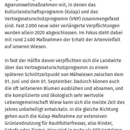
Agrarumweltmaßnahmen mit, in denen das
Kulturlandschaftsprogramm (Kulap) und das
Vertragsnaturschutzprogramm (VNP) zusammengefasst
sind. Fast 2.000 neue oder verlängerte Verpflichtungen
wurden allein 2020 abgeschlossen. Im Fokus steht dabei
mit rund 2.400 Maßnahmen der Erhalt der Artenvielfalt
auf unseren Wiesen.
In fast der Hälfte davon verpflichten sich die Landwirte
über das Vertragsnaturschutzprogramm zu einem
späteren Schnittzeitpunkt von Mähwiesen zwischen dem
01. Juni und dem 01. September. Dadurch können auch
die oft selteneren Blumen ausblühen und absamen, und
die komplizierte und ökologisch sehr wertvolle
Lebensgemeinschaft Wiese kann sich die meiste Zeit des
Jahres unbehelligt entwickeln. In die gleiche Richtung
gehen auch die Kulap-Maßnahme zur extensiven
Grünlandnutzung für Rauhfutterfresser, also Rinder,