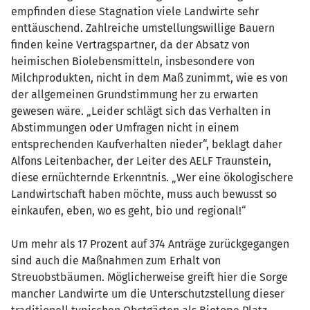
empfinden diese Stagnation viele Landwirte sehr
enttäuschend. Zahlreiche umstellungswillige Bauern
finden keine Vertragspartner, da der Absatz von
heimischen Biolebensmitteln, insbesondere von
Milchprodukten, nicht in dem Maß zunimmt, wie es von
der allgemeinen Grundstimmung her zu erwarten
gewesen wäre. „Leider schlägt sich das Verhalten in
Abstimmungen oder Umfragen nicht in einem
entsprechenden Kaufverhalten nieder“, beklagt daher
Alfons Leitenbacher, der Leiter des AELF Traunstein,
diese ernüchternde Erkenntnis. „Wer eine ökologischere
Landwirtschaft haben möchte, muss auch bewusst so
einkaufen, eben, wo es geht, bio und regional!“
Um mehr als 17 Prozent auf 374 Anträge zurückgegangen
sind auch die Maßnahmen zum Erhalt von
Streuobstbäumen. Möglicherweise greift hier die Sorge
mancher Landwirte um die Unterschutzstellung dieser