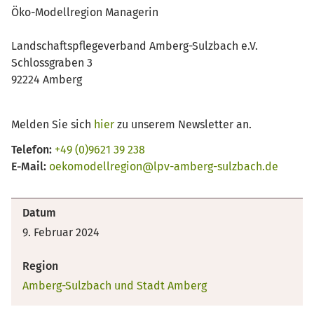
Öko-Modellregion Managerin
Landschaftspflegeverband Amberg-Sulzbach e.V.
Schlossgraben 3
92224 Amberg
Melden Sie sich
hier
zu unserem Newsletter an.
Telefon:
+49 (0)9621 39 238
E-Mail:
oekomodellregion@lpv-amberg-sulzbach.de
Datum
9. Februar 2024
Region
Amberg-Sulzbach und Stadt Amberg