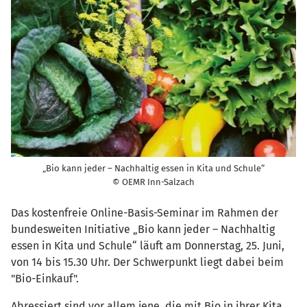
„Bio kann jeder – Nachhaltig essen in Kita und Schule“
© OEMR Inn-Salzach
Das kostenfreie Online-Basis-Seminar im Rahmen der
bundesweiten Initiative „Bio kann jeder – Nachhaltig
essen in Kita und Schule“ läuft am Donnerstag, 25. Juni,
von 14 bis 15.30 Uhr. Der Schwerpunkt liegt dabei beim
"Bio-Einkauf".
Abressiert sind vor allem jene, die mit Bio in ihrer Kita