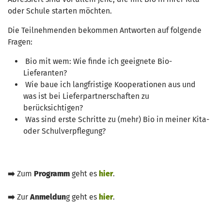
oder Schule starten möchten.
Die Teilnehmenden bekommen Antworten auf folgende
Fragen:
Bio mit wem: Wie finde ich geeignete Bio-
Lieferanten?
Wie baue ich langfristige Kooperationen aus und
was ist bei Lieferpartnerschaften zu
berücksichtigen?
Was sind erste Schritte zu (mehr) Bio in meiner Kita-
oder Schulverpflegung?
➡️
Zum
Programm
geht es
hier
.
➡️
Zur
Anmeldun
g geht es
hier
.