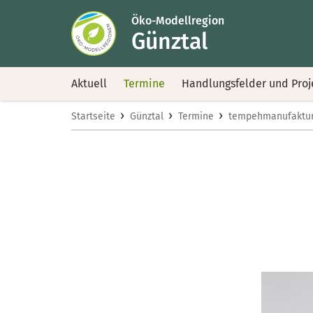
Öko-Modellregion
Günztal
Aktuell
Termine
Handlungsfelder und Proj
›
›
›
Startseite
Günztal
Termine
tempehmanufaktu