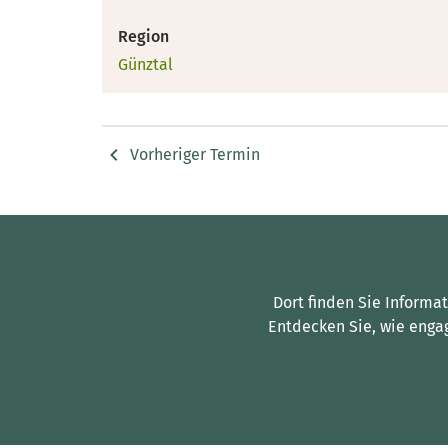
Region
Günztal
Vorheriger Termin
Dort finden Sie Informa
Entdecken Sie, wie enga