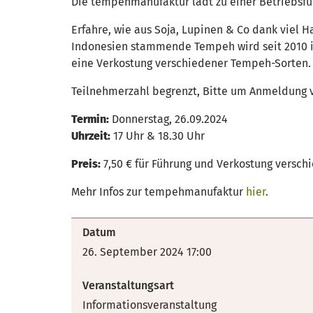
Die tempehmanufaktur lädt zu einer Betriebsfü
Erfahre, wie aus Soja, Lupinen & Co dank viel 
Indonesien stammende Tempeh wird seit 2010 im
eine Verkostung verschiedener Tempeh-Sorten.
Teilnehmerzahl begrenzt, Bitte um Anmeldung v
Termin:
Donnerstag, 26.09.2024
Uhrzeit:
17 Uhr & 18.30 Uhr
Preis:
7,50 € für Führung und Verkostung versc
Mehr Infos zur tempehmanufaktur
hier
.
Datum
26. September 2024 17:00
Veranstaltungsart
Informationsveranstaltung