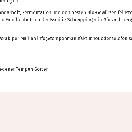
hrung ein.
Handarbeit, Fermentation und den besten Bio-Gewürzen feinste
 Familienbetrieb der Familie Schnappinger in Günzach herge
orab per Mail an info@tempehmanufaktur.net oder telefonisc
hiedener Tempeh-Sorten