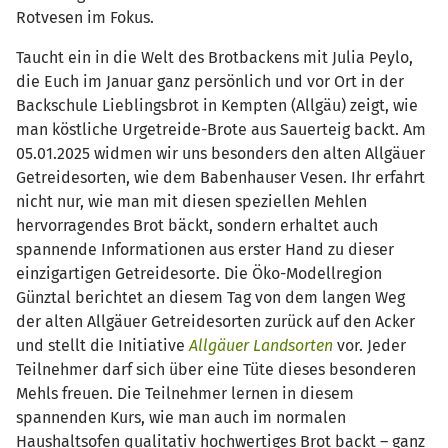
Rotvesen im Fokus.
Taucht ein in die Welt des Brotbackens mit Julia Peylo,
die Euch im Januar ganz persönlich und vor Ort in der
Backschule Lieblingsbrot in Kempten (Allgäu) zeigt, wie
man köstliche Urgetreide-Brote aus Sauerteig backt. Am
05.01.2025 widmen wir uns besonders den alten Allgäuer
Getreidesorten, wie dem Babenhauser Vesen. Ihr erfahrt
nicht nur, wie man mit diesen speziellen Mehlen
hervorragendes Brot bäckt, sondern erhaltet auch
spannende Informationen aus erster Hand zu dieser
einzigartigen Getreidesorte. Die Öko-Modellregion
Günztal berichtet an diesem Tag von dem langen Weg
der alten Allgäuer Getreidesorten zurück auf den Acker
und stellt die Initiative
Allgäuer Landsorten
vor. Jeder
Teilnehmer darf sich über eine Tüte dieses besonderen
Mehls freuen. Die Teilnehmer lernen in diesem
spannenden Kurs, wie man auch im normalen
Haushaltsofen qualitativ hochwertiges Brot backt – ganz