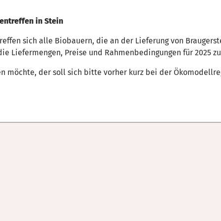
entreffen in Stein
effen sich alle Biobauern, die an der Lieferung von Braugerste
m die Liefermengen, Preise und Rahmenbedingungen für 2025 zu
en möchte, der soll sich bitte vorher kurz bei der Ökomodell