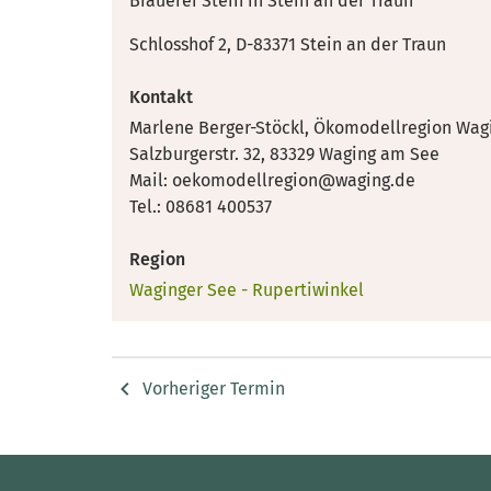
Brauerei Stein in Stein an der Traun
Schlosshof 2, D-83371 Stein an der Traun
Kontakt
Marlene Berger-Stöckl, Ökomodellregion Wagi
Salzburgerstr. 32, 83329 Waging am See
Mail: oekomodellregion@waging.de
Tel.: 08681 400537
Region
Waginger See - Rupertiwinkel
Vorheriger Termin