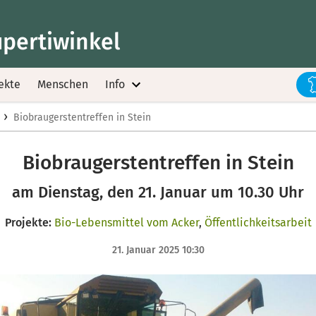
upertiwinkel
ekte
Menschen
Info
›
Biobraugerstentreffen in Stein
Biobraugerstentreffen in Stein
am Dienstag, den 21. Januar um 10.30 Uhr
Projekte:
Bio-Lebensmittel vom Acker
,
Öffentlichkeitsarbeit
21. Januar 2025 10:30