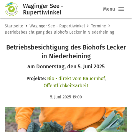
Waginger See -
Menü
Rupertiwinkel
›
›
›
Startseite
Waginger See - Rupertiwinkel
Termine
Betriebsbesichtigung des Biohofs Lecker in Niederheining
Betriebsbesichtigung des Biohofs Lecker
in Niederheining
am Donnerstag, den 5. Juni 2025
Projekte:
Bio - direkt vom Bauernhof
,
Öffentlichkeitsarbeit
5. Juni 2025 19:00