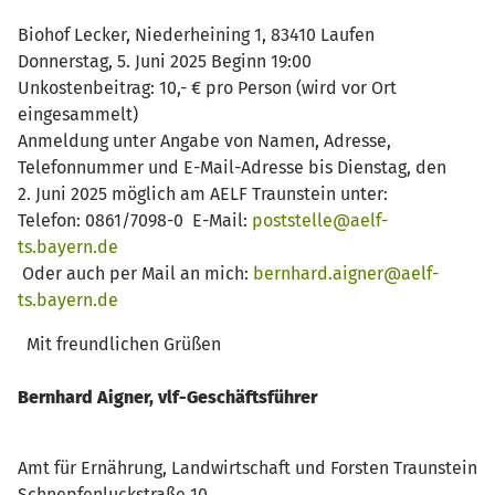
Biohof Lecker, Niederheining 1, 83410 Laufen
Donnerstag, 5. Juni 2025 Beginn 19:00
Unkostenbeitrag: 10,- € pro Person (wird vor Ort
eingesammelt)
Anmeldung unter Angabe von Namen, Adresse,
Telefonnummer und E-Mail-Adresse bis Dienstag, den
2. Juni 2025 möglich am AELF Traunstein unter:
Telefon: 0861/7098-0 E-Mail:
poststelle@aelf-
ts.bayern.de
Oder auch per Mail an mich:
bernhard.aigner@aelf-
ts.bayern.de
Mit freundlichen Grüßen
Bernhard Aigner, vlf-Geschäftsführer
Amt für Ernährung, Landwirtschaft und Forsten Traunstein
Schnepfenluckstraße 10