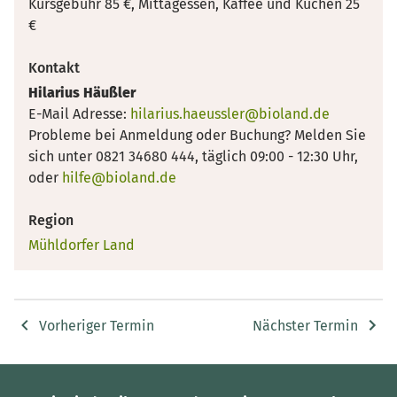
Kursgebühr 85 €, Mittagessen, Kaffee und Kuchen 25
€
Kontakt
Hilarius Häußler
E-Mail Adresse:
hilarius.haeussler@bioland.de
Probleme bei Anmeldung oder Buchung? Melden Sie
sich unter 0821 34680 444, täglich 09:00 - 12:30 Uhr,
oder
hilfe@bioland.de
Region
Mühldorfer Land
Vorheriger Termin
Nächster Termin