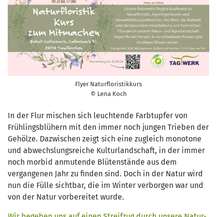
Flyer Naturfloristikkurs
© Lena Koch
In der Flur mischen sich leuchtende Farbtupfer von
Frühlingsblühern mit den immer noch jungen Trieben der
Gehölze. Dazwischen zeigt sich eine zugleich monotone
und abwechslungsreiche Kulturlandschaft, in der immer
noch morbid anmutende Blütenstände aus dem
vergangenen Jahr zu finden sind. Doch in der Natur wird
nun die Fülle sichtbar, die im Winter verborgen war und
von der Natur vorbereitet wurde.
Wir begeben uns auf einen Streifzug durch unsere Natur-