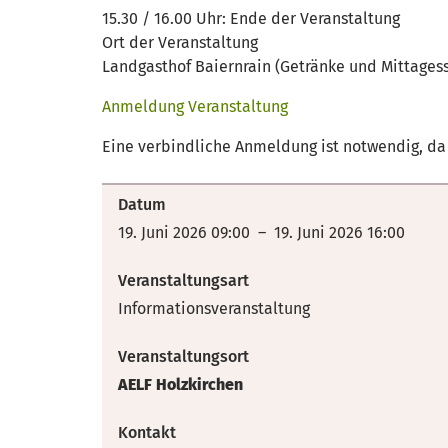
15.30 / 16.00 Uhr: Ende der Veranstaltung
Ort der Veranstaltung
Landgasthof Baiernrain (Getränke und Mittages
Anmeldung Veranstaltung
Eine verbindliche Anmeldung ist notwendig, da 
Datum
19. Juni 2026 09:00 – 19. Juni 2026 16:00
Veranstaltungsart
Informationsveranstaltung
Veranstaltungsort
AELF Holzkirchen
Kontakt