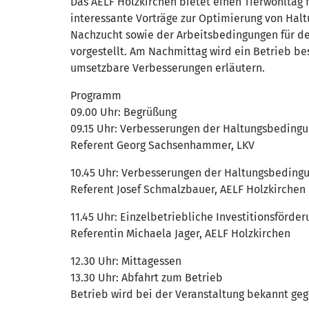
Das AELF Holzkirchen bietet einen Tierwohltag 
interessante Vorträge zur Optimierung von Haltu
Nachzucht sowie der Arbeitsbedingungen für de
vorgestellt. Am Nachmittag wird ein Betrieb b
umsetzbare Verbesserungen erläutern.
Programm
09.00 Uhr: Begrüßung
09.15 Uhr: Verbesserungen der Haltungsbedingu
Referent Georg Sachsenhammer, LKV
10.45 Uhr: Verbesserungen der Haltungsbedingu
Referent Josef Schmalzbauer, AELF Holzkirchen
11.45 Uhr: Einzelbetriebliche Investitionsförd
Referentin Michaela Jager, AELF Holzkirchen
12.30 Uhr: Mittagessen
13.30 Uhr: Abfahrt zum Betrieb
Betrieb wird bei der Veranstaltung bekannt ge