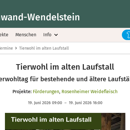
wand-Wendelstein
ekte
Menschen
Info
›
Termine
Tierwohl im alten Laufstall
Tierwohl im alten Laufstall
erwohltag für bestehende und ältere Laufstä
Projekte:
Förderungen
,
Rosenheimer Weidefleisch
19. Juni 2026 09:00 – 19. Juni 2026 16:00