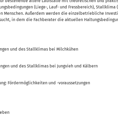
für bestehende ältere Laufställe mit theoretischen und prakti
ngsbedingungen (Liege-, Lauf- und Fressbereich), Stallklima (
n Menschen. Außerdem werden die einzelbetriebliche Investi
esucht, in dem die Fachberater die aktuellen Haltungsbedin
ngen und des Stallklimas bei Milchkühen
ngen und des Stallklimas bei Jungvieh und Kälbern
erung: Fördermöglichkeiten und -voraussetzungen
geben