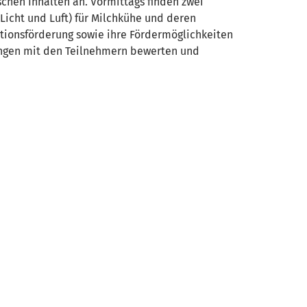
schen Inhalten an. Vormittags finden zwei
Licht und Luft) für Milchkühe und deren
tionsförderung sowie ihre Fördermöglichkeiten
gungen mit den Teilnehmern bewerten und