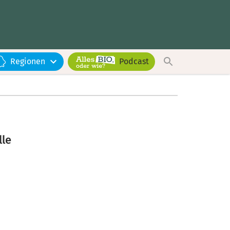
Regionen
Podcast
lle