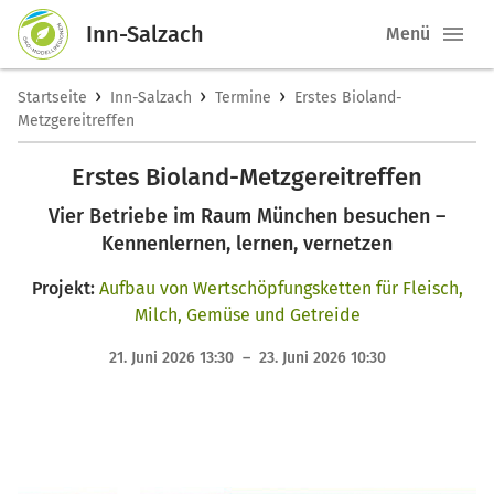
Inn-Salzach
Menü
›
›
›
Startseite
Inn-Salzach
Termine
Erstes Bioland-
Metzgereitreffen
Erstes Bioland-Metzgereitreffen
Vier Betriebe im Raum München besuchen –
Kennenlernen, lernen, vernetzen
Projekt:
Aufbau von Wertschöpfungsketten für Fleisch,
Milch, Gemüse und Getreide
21. Juni 2026 13:30 – 23. Juni 2026 10:30