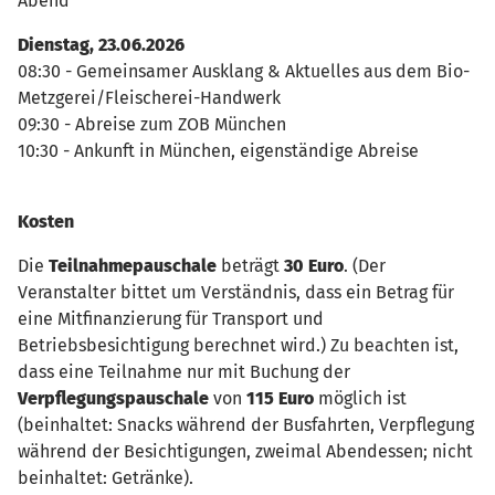
Abend
Dienstag, 23.06.2026
08:30 - Gemeinsamer Ausklang & Aktuelles aus dem Bio-
Metzgerei/Fleischerei-Handwerk
09:30 - Abreise zum ZOB München
10:30 - Ankunft in München, eigenständige Abreise
Kosten
Die
Teilnahmepauschale
beträgt
30 Euro
. (Der
Veranstalter bittet um Verständnis, dass ein Betrag für
eine Mitfinanzierung für Transport und
Betriebsbesichtigung berechnet wird.) Zu beachten ist,
dass eine Teilnahme nur mit Buchung der
Verpflegungspauschale
von
115 Euro
möglich ist
(beinhaltet: Snacks während der Busfahrten, Verpflegung
während der Besichtigungen, zweimal Abendessen; nicht
beinhaltet: Getränke).