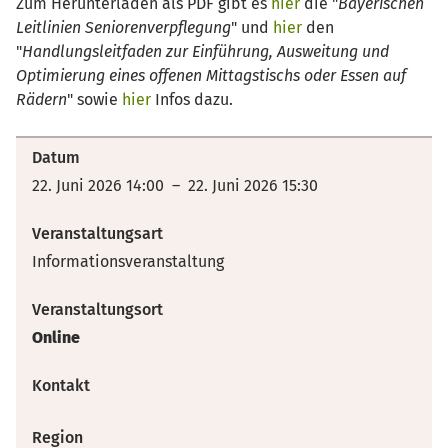
Zum Herunterladen als PDF gibt es
hier
die "
Bayerischen
Leitlinien Seniorenverpflegung
" und
hier
den
"
Handlungsleitfaden zur Einführung, Ausweitung und
Optimierung eines offenen Mittagstischs oder Essen auf
Rädern
" sowie
hier
Infos dazu.
Datum
22. Juni 2026 14:00 – 22. Juni 2026 15:30
Veranstaltungsart
Informationsveranstaltung
Veranstaltungsort
Online
Kontakt
Region