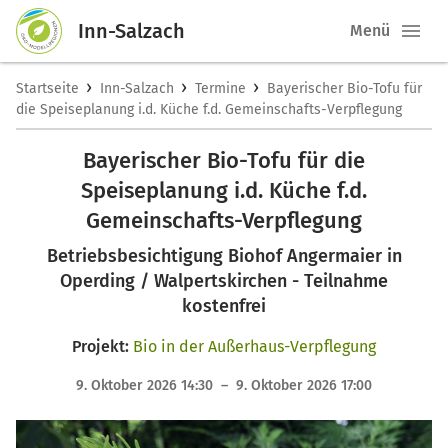
Inn-Salzach
Menü
›
›
›
Startseite
Inn-Salzach
Termine
Bayerischer Bio-Tofu für
die Speiseplanung i.d. Küche f.d. Gemeinschafts-Verpflegung
Bayerischer Bio-Tofu für die
Speiseplanung i.d. Küche f.d.
Gemeinschafts-Verpflegung
Betriebsbesichtigung Biohof Angermaier in
Operding / Walpertskirchen - Teilnahme
kostenfrei
Projekt:
Bio in der Außerhaus-Verpflegung
9. Oktober 2026 14:30 – 9. Oktober 2026 17:00