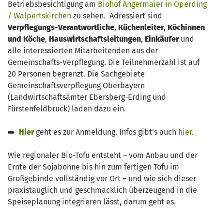
Betriebsbesichtigung am
Biohof Angermaier in Operding
/ Walpertskirchen
zu sehen. Adressiert sind
Verpflegungs-Verantwortliche
,
Küchenleiter
,
Köchinnen
und Köche
,
Hauswirtschaftsleitungen
,
Einkäufer
und
alle interessierten Mitarbeitenden aus der
Gemeinschafts-Verpflegung. Die Teilnehmerzahl ist auf
20 Personen begrenzt. Die Sachgebiete
Gemeinschaftsverpflegung Oberbayern
(Landwirtschaftsämter Ebersberg-Erding und
Fürstenfeldbruck) laden dazu ein.
➡️
Hier
geht es zur Anmeldung. Infos gibt's auch
hier
.
Wie regionaler Bio-Tofu entsteht – vom Anbau und der
Ernte der Sojabohne bis hin zum fertigen Tofu im
Großgebinde vollständig vor Ort – und wie sich dieser
praxistauglich und geschmacklich überzeugend in die
Speiseplanung integrieren lässt, darum geht es.