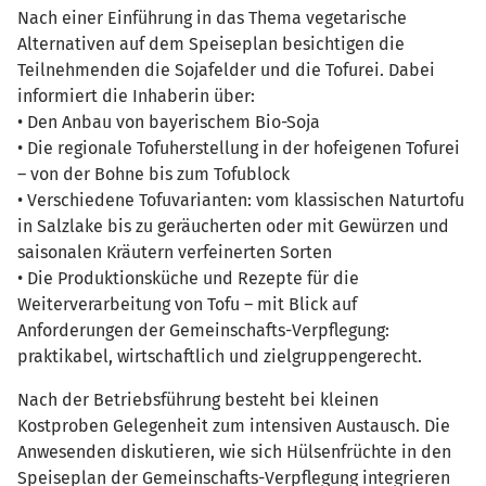
Nach einer Einführung in das Thema vegetarische
Alternativen auf dem Speiseplan besichtigen die
Teilnehmenden die Sojafelder und die Tofurei. Dabei
informiert die Inhaberin über:
• Den Anbau von bayerischem Bio-Soja
• Die regionale Tofuherstellung in der hofeigenen Tofurei
– von der Bohne bis zum Tofublock
• Verschiedene Tofuvarianten: vom klassischen Naturtofu
in Salzlake bis zu geräucherten oder mit Gewürzen und
saisonalen Kräutern verfeinerten Sorten
• Die Produktionsküche und Rezepte für die
Weiterverarbeitung von Tofu – mit Blick auf
Anforderungen der Gemeinschafts-Verpflegung:
praktikabel, wirtschaftlich und zielgruppengerecht.
Nach der Betriebsführung besteht bei kleinen
Kostproben Gelegenheit zum intensiven Austausch. Die
Anwesenden diskutieren, wie sich Hülsenfrüchte in den
Speiseplan der Gemeinschafts-Verpflegung integrieren