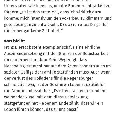
Untersaaten wie Kleegras, um die Bodenfruchtbarkeit zu
fördern. „Es ist das erste Mal, dass ich wirklich dazu
komme, mich intensiv um den Ackerbau zu kümmern und
gute Lösungen zu entwickeln. Das waren alles Dinge, für
die früher gar keine Zeit blieb.“
Was bleibt
Franz Biersack steht exemplarisch für eine ehrliche
Auseinandersetzung mit den Grenzen der Belastbarkeit
im modernen Landbau. Sein Weg zeigt, dass
Nachhaltigkeit nicht nur auf dem Acker, sondern auch im
sozialen Gefüge der Familie stattfinden muss. Auch wenn
der Verlust des Hofladens für die Regensburger
schmerzlich war, ist der Gewinn an Lebensqualität für
die Familie unbezahlbar. „Es ist ein lachendes und ein
weinendes Auge, mit dem diese Entwicklung
stattgefunden hat – aber am Ende zählt, dass wir ein
Leben führen können, das zu uns passt.“