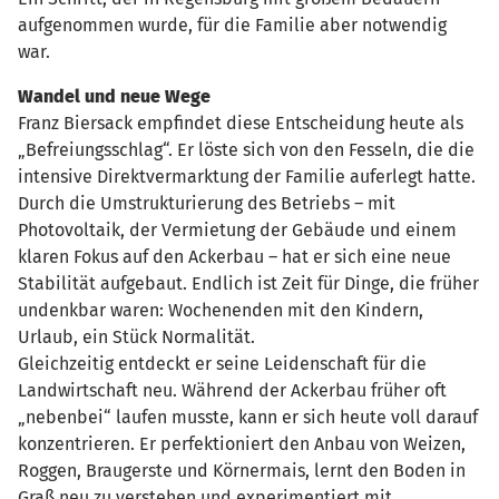
aufgenommen wurde, für die Familie aber notwendig
war.
Wandel und neue Wege
Franz Biersack empfindet diese Entscheidung heute als
„Befreiungsschlag“. Er löste sich von den Fesseln, die die
intensive Direktvermarktung der Familie auferlegt hatte.
Durch die Umstrukturierung des Betriebs – mit
Photovoltaik, der Vermietung der Gebäude und einem
klaren Fokus auf den Ackerbau – hat er sich eine neue
Stabilität aufgebaut. Endlich ist Zeit für Dinge, die früher
undenkbar waren: Wochenenden mit den Kindern,
Urlaub, ein Stück Normalität.
Gleichzeitig entdeckt er seine Leidenschaft für die
Landwirtschaft neu. Während der Ackerbau früher oft
„nebenbei“ laufen musste, kann er sich heute voll darauf
konzentrieren. Er perfektioniert den Anbau von Weizen,
Roggen, Braugerste und Körnermais, lernt den Boden in
Graß neu zu verstehen und experimentiert mit