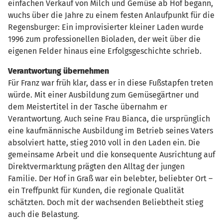
einfachen Verkauf von Milch und Gemüse ab Hof begann,
wuchs über die Jahre zu einem festen Anlaufpunkt für die
Regensburger: Ein improvisierter kleiner Laden wurde
1996 zum professionellen Bioladen, der weit über die
eigenen Felder hinaus eine Erfolgsgeschichte schrieb.
Verantwortung übernehmen
Für Franz war früh klar, dass er in diese Fußstapfen treten
würde. Mit einer Ausbildung zum Gemüsegärtner und
dem Meistertitel in der Tasche übernahm er
Verantwortung. Auch seine Frau Bianca, die ursprünglich
eine kaufmännische Ausbildung im Betrieb seines Vaters
absolviert hatte, stieg 2010 voll in den Laden ein. Die
gemeinsame Arbeit und die konsequente Ausrichtung auf
Direktvermarktung prägten den Alltag der jungen
Familie. Der Hof in Graß war ein belebter, beliebter Ort –
ein Treffpunkt für Kunden, die regionale Qualität
schätzten. Doch mit der wachsenden Beliebtheit stieg
auch die Belastung.