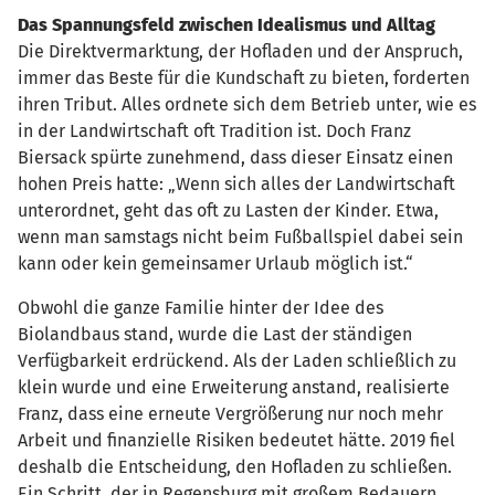
Das Spannungsfeld zwischen Idealismus und Alltag
Die Direktvermarktung, der Hofladen und der Anspruch,
immer das Beste für die Kundschaft zu bieten, forderten
ihren Tribut. Alles ordnete sich dem Betrieb unter, wie es
in der Landwirtschaft oft Tradition ist. Doch Franz
Biersack spürte zunehmend, dass dieser Einsatz einen
hohen Preis hatte: „Wenn sich alles der Landwirtschaft
unterordnet, geht das oft zu Lasten der Kinder. Etwa,
wenn man samstags nicht beim Fußballspiel dabei sein
kann oder kein gemeinsamer Urlaub möglich ist.“
Obwohl die ganze Familie hinter der Idee des
Biolandbaus stand, wurde die Last der ständigen
Verfügbarkeit erdrückend. Als der Laden schließlich zu
klein wurde und eine Erweiterung anstand, realisierte
Franz, dass eine erneute Vergrößerung nur noch mehr
Arbeit und finanzielle Risiken bedeutet hätte. 2019 fiel
deshalb die Entscheidung, den Hofladen zu schließen.
Ein Schritt, der in Regensburg mit großem Bedauern