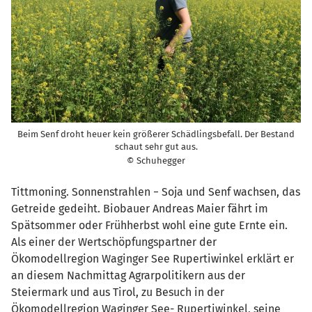
Beim Senf droht heuer kein größerer Schädlingsbefall. Der Bestand
schaut sehr gut aus.
© Schuhegger
Tittmoning. Sonnenstrahlen − Soja und Senf wachsen, das
Getreide gedeiht. Biobauer Andreas Maier fährt im
Spätsommer oder Frühherbst wohl eine gute Ernte ein.
Als einer der Wertschöpfungspartner der
Ökomodellregion Waginger See Rupertiwinkel erklärt er
an diesem Nachmittag Agrarpolitikern aus der
Steiermark und aus Tirol, zu Besuch in der
Ökomodellregion Waginger See- Rupertiwinkel, seine