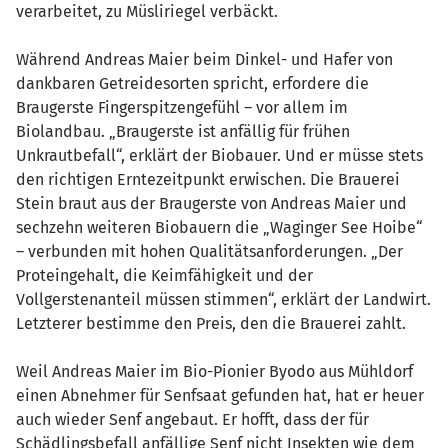
verarbeitet, zu Müsliriegel verbäckt.
Während Andreas Maier beim Dinkel- und Hafer von
dankbaren Getreidesorten spricht, erfordere die
Braugerste Fingerspitzengefühl – vor allem im
Biolandbau. „Braugerste ist anfällig für frühen
Unkrautbefall“, erklärt der Biobauer. Und er müsse stets
den richtigen Erntezeitpunkt erwischen. Die Brauerei
Stein braut aus der Braugerste von Andreas Maier und
sechzehn weiteren Biobauern die „Waginger See Hoibe“
– verbunden mit hohen Qualitätsanforderungen. „Der
Proteingehalt, die Keimfähigkeit und der
Vollgerstenanteil müssen stimmen“, erklärt der Landwirt.
Letzterer bestimme den Preis, den die Brauerei zahlt.
Weil Andreas Maier im Bio-Pionier Byodo aus Mühldorf
einen Abnehmer für Senfsaat gefunden hat, hat er heuer
auch wieder Senf angebaut. Er hofft, dass der für
Schädlingsbefall anfällige Senf nicht Insekten wie dem