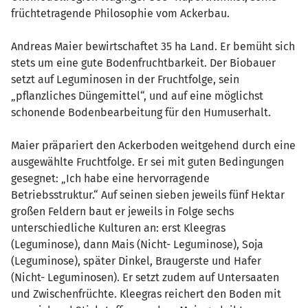
früchtetragende Philosophie vom Ackerbau.
Andreas Maier bewirtschaftet 35 ha Land. Er bemüht sich
stets um eine gute Bodenfruchtbarkeit. Der Biobauer
setzt auf Leguminosen in der Fruchtfolge, sein
„pflanzliches Düngemittel“, und auf eine möglichst
schonende Bodenbearbeitung für den Humuserhalt.
Maier präpariert den Ackerboden weitgehend durch eine
ausgewählte Fruchtfolge. Er sei mit guten Bedingungen
gesegnet: „Ich habe eine hervorragende
Betriebsstruktur.“ Auf seinen sieben jeweils fünf Hektar
großen Feldern baut er jeweils in Folge sechs
unterschiedliche Kulturen an: erst Kleegras
(Leguminose), dann Mais (Nicht- Leguminose), Soja
(Leguminose), später Dinkel, Braugerste und Hafer
(Nicht- Leguminosen). Er setzt zudem auf Untersaaten
und Zwischenfrüchte. Kleegras reichert den Boden mit