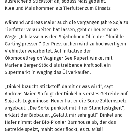
ausreichend Stickstoff an, sodass Mais gedeiht.
Klee und Mais kommen als Tierfutter zum Einsatz.
Während Andreas Maier auch die vergangen Jahre Soja zu
Tierfutter verarbeiten hat lassen, geht er heuer neue
Wege. „Ich lasse aus den Sojabohnen Öl in der Ölmühle
Garting pressen.“ Der Presskuchen wird zu hochwertigem
Viehfutter verarbeitet. Auf Initiative der
Ökomodellregion Waginger See Rupertiwinkel mit
Marlene Berger-Stöckl als treibende Kraft soll ein
Supermarkt in Waging das Öl verkaufen.
„Dinkel braucht Stickstoff, damit er was wird“, sagt
Andreas Maier. So folgt der Dinkel als erstes Getreide auf
Soja als Leguminose. Heuer hat er die Sorte Zollernspelz
angebaut. „Die Sorte punktet mit ihrer Standfestigkeit“,
erklärt der Biobauer. „Gefällt mir sehr gut!“. Dinkel und
Hafer nimmt der Bio-Pionier Barnhouse ab, der das
Getreide spelzt, mahlt oder flockt, es zu Müsli