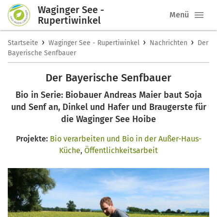
Waginger See -
Menü
Rupertiwinkel
›
›
›
Startseite
Waginger See - Rupertiwinkel
Nachrichten
Der
Bayerische Senfbauer
Der Bayerische Senfbauer
Bio in Serie: Biobauer Andreas Maier baut Soja
und Senf an, Dinkel und Hafer und Braugerste für
die Waginger See Hoibe
Projekte:
Bio verarbeiten und Bio in der Außer-Haus-
Küche
,
Öffentlichkeitsarbeit