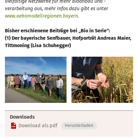
vielfältige Netzwerke für mehr Bioanbau und -
verarbeitung aus, mehr Infos dazu gibt es unter
www.oekomodellregionen.bayern
.
Bisher erschienene Beiträge bei „Bio in Serie“:
(1) Der bayerische Senfbauer, Hofporträt Andreas Maier,
Tittmoning (Lisa Schuhegger)
Downloads
Download als pdf
Herunterladen