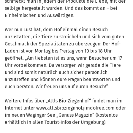
schmeckt man in jedem der Produkte die Liebe, mit der
selbige hergestellt wurden. Und das kommt an – bei
Einheimischen und Auswärtigen.
Wer nun Lust hat, dem Hof einmal einen Besuch
abzustatten, die Tiere zu streicheln und sich vom guten
Geschmack der Spezialitäten zu überzeugen: Der Hof-
Laden ist von Montag bis Freitag von 10 bis 18 Uhr
geöffnet. „Am liebsten ist es uns, wenn Besucher um 17
Uhr vorbeikommen. Da versorgen wir gerade die Tiere
und sind somit natürlich auch sicher persönlich
anzutreffen und können eure Fragen beantworten und
euch beraten. Wir freuen uns auf euren Besuch!“
Weitere Infos über „Attls Bio-Ziegenhof“ findet man im
Internet unter www.attlsbioziegnhof.jimdofree.com oder
im neuen Waginger See „Genuss Magazin“ (kostenlos
erhältlich in allen Tourist-Infos der Umgebung).