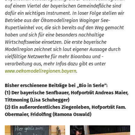
auf einem Viertel der bayerischen Gemeindefläche sind
dafür ein wichtiges Instrument. In loser Folge stellen wir
Betriebe aus der Ökomodellregion Waginger See-
Rupertiwinkel vor, die sich bereits auf den Weg gemacht
haben und sich für eine besonders nachhaltige
Wirtschaftsweise einsetzen. Die erste bayerische
Modellregion zeichnet sich laut eigener Aussage durch
vielfältige Netzwerke für mehr Bioanbau und -
verarbeitung aus, mehr Infos dazu gibt es unter
www.oekomodellregionen.bayern
.
Bisher erschienene Beiträge bei „Bio in Serie“:
(1) Der bayerische Senfbauer, Hofporträt Andreas Maier,
Tittmoning (Lisa Schuhegger)
(2) Ein außerordentliches Ziegenleben, Hofporträt Fam.
Obermaier, Fridolfing (Ramona Oswald)