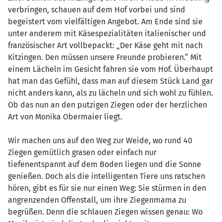
verbringen, schauen auf dem Hof vorbei und sind
begeistert vom vielfältigen Angebot. Am Ende sind sie
unter anderem mit Käsespezialitäten italienischer und
französischer Art vollbepackt: „Der Käse geht mit nach
Kitzingen. Den müssen unsere Freunde probieren.“ Mit
einem Lächeln im Gesicht fahren sie vom Hof. Überhaupt
hat man das Gefühl, dass man auf diesem Stück Land gar
nicht anders kann, als zu lächeln und sich wohl zu fühlen.
Ob das nun an den putzigen Ziegen oder der herzlichen
Art von Monika Obermaier liegt.
Wir machen uns auf den Weg zur Weide, wo rund 40
Ziegen gemütlich grasen oder einfach nur
tiefenentspannt auf dem Boden liegen und die Sonne
genießen. Doch als die intelligenten Tiere uns ratschen
hören, gibt es für sie nur einen Weg: Sie stürmen in den
angrenzenden Offenstall, um ihre Ziegenmama zu
begrüßen. Denn die schlauen Ziegen wissen genau: Wo