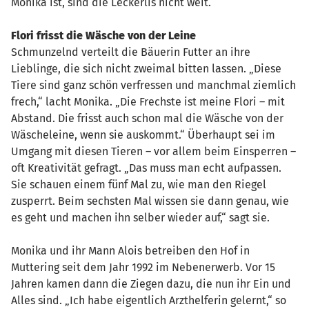
Monika ist, sind die Leckerlis nicht weit.
Flori frisst die Wäsche von der Leine
Schmunzelnd verteilt die Bäuerin Futter an ihre
Lieblinge, die sich nicht zweimal bitten lassen. „Diese
Tiere sind ganz schön verfressen und manchmal ziemlich
frech,“ lacht Monika. „Die Frechste ist meine Flori – mit
Abstand. Die frisst auch schon mal die Wäsche von der
Wäscheleine, wenn sie auskommt.“ Überhaupt sei im
Umgang mit diesen Tieren – vor allem beim Einsperren –
oft Kreativität gefragt. „Das muss man echt aufpassen.
Sie schauen einem fünf Mal zu, wie man den Riegel
zusperrt. Beim sechsten Mal wissen sie dann genau, wie
es geht und machen ihn selber wieder auf,“ sagt sie.
Monika und ihr Mann Alois betreiben den Hof in
Muttering seit dem Jahr 1992 im Nebenerwerb. Vor 15
Jahren kamen dann die Ziegen dazu, die nun ihr Ein und
Alles sind. „Ich habe eigentlich Arzthelferin gelernt,“ so