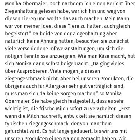
Monika Obermaier. Doch nachdem ich einen Bericht über
Ziegenhaltung gelesen habe, war ich hin und weg von
diesen Tieren und wollte das auch machen. Mein Mann
war von meiner Idee, diese Tiere zu halten, auch gleich
begeistert.“ Da beide von der Ziegenhaltung aber
natürlich keine Ahnung hatten, besuchten sie zunächst
viele verschiedene Infoveranstaltungen, um sich die
nötigen Kenntnisse anzueignen. Wie man Käse macht, hat
sich Monika dann selbst beigebracht. „Da ging vieles
über Ausprobieren. Viele mögen ja diesen
Ziegengeschmack nicht. Aber bei unseren Produkten, die
übrigens auch für Allergiker sehr gut verträglich sind,
muss man sich da keine Sorgen machen,“ so Monika
Obermaier. Sie habe gleich festgestellt, dass es sehr
wichtig ist, die frische Milch sofort zu verarbeiten. „Erst
wenn die Milch nachreift, entwickelt sie nämlich diesen
typischen Ziegengeschmack, der von manchem
gefürchtet wird. Es hat lange gedauert, bis wir uns mit
unseren Produkten einen Namen gemacht haben. Wir