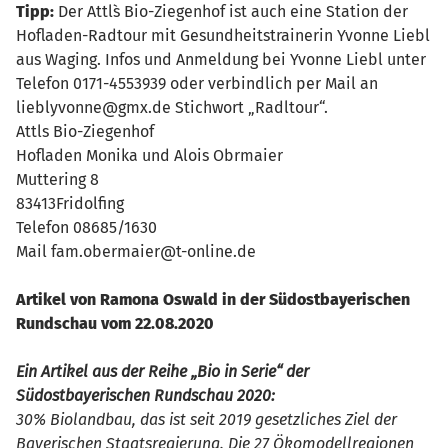
Tipp:
Der Attl`s Bio-Ziegenhof ist auch eine Station der
Hofladen-Radtour mit Gesundheitstrainerin Yvonne Liebl
aus Waging. Infos und Anmeldung bei Yvonne Liebl unter
Telefon 0171-4553939 oder verbindlich per Mail an
lieblyvonne@gmx.de Stichwort „Radltour“.
Attls Bio-Ziegenhof
Hofladen Monika und Alois Obrmaier
Muttering 8
83413Fridolfing
Telefon 08685/1630
Mail fam.obermaier@t-online.de
Artikel von Ramona Oswald in der Südostbayerischen
Rundschau vom 22.08.2020
Ein Artikel aus der Reihe „Bio in Serie“ der
Südostbayerischen Rundschau 2020:
30% Biolandbau, das ist seit 2019 gesetzliches Ziel der
Bayerischen Staatsregierung. Die 27 Ökomodellregionen