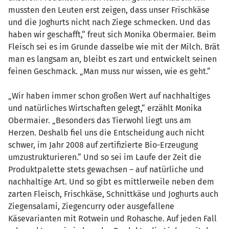
mussten den Leuten erst zeigen, dass unser Frischkäse
und die Joghurts nicht nach Ziege schmecken. Und das
haben wir geschafft,“ freut sich Monika Obermaier. Beim
Fleisch sei es im Grunde dasselbe wie mit der Milch. Brät
man es langsam an, bleibt es zart und entwickelt seinen
feinen Geschmack. „Man muss nur wissen, wie es geht.“
„Wir haben immer schon großen Wert auf nachhaltiges
und natürliches Wirtschaften gelegt,“ erzählt Monika
Obermaier. „Besonders das Tierwohl liegt uns am
Herzen. Deshalb fiel uns die Entscheidung auch nicht
schwer, im Jahr 2008 auf zertifizierte Bio-Erzeugung
umzustrukturieren.“ Und so sei im Laufe der Zeit die
Produktpalette stets gewachsen – auf natürliche und
nachhaltige Art. Und so gibt es mittlerweile neben dem
zarten Fleisch, Frischkäse, Schnittkäse und Joghurts auch
Ziegensalami, Ziegencurry oder ausgefallene
Käsevarianten mit Rotwein und Rohasche. Auf jeden Fall