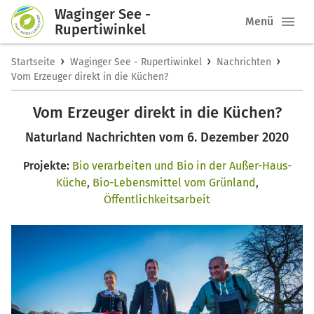
Waginger See -
Menü
Rupertiwinkel
›
›
›
Startseite
Waginger See - Rupertiwinkel
Nachrichten
Vom Erzeuger direkt in die Küchen?
Vom Erzeuger direkt in die Küchen?
Naturland Nachrichten vom 6. Dezember 2020
Projekte:
Bio verarbeiten und Bio in der Außer-Haus-
Küche
,
Bio-Lebensmittel vom Grünland
,
Öffentlichkeitsarbeit