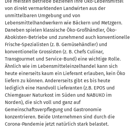
Die meisten Betriebe beziehen ihre Öko-Lebensmittel
von direkt vermarktenden Landwirten aus der
unmittelbaren Umgebung und von
Lebensmittelhandwerkern wie Bäckern und Metzgern.
Daneben spielen klassische Öko-Großhändler, Öko-
Abokisten-Betriebe und zunehmend auch konventionelle
Frische-Spezialisten (z. B. Gemüsehändler) und
konventionelle Grossisten (z. B. Chefs Culinar,
Transgourmet und Service-Bund) eine wichtige Rolle.
Ähnlich wie im Lebensmitteleinzelhandel kann sich
heute einerseits kaum ein Lieferant erlauben, kein Öko
liefern zu können. Andererseits gibt es bis heute
lediglich eine Handvoll Lieferanten (z.B. EPOS und
Chiemgauer Naturkost im Süden und NABUKO im
Norden), die sich voll und ganz auf
Gemeinschaftsverpflegung und Gastronomie
konzentrieren. Beide Unternehmen sind durch die
Corona-Pandemie jetzt natürlich stark belastet.