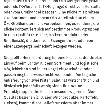
regionalen Öko-Bäckereien und Öko-Metzgereien gekauft
oder als TK-Ware (z. B. TK-Teiglinge) direkt vom Hersteller
oder vom Großhandel bezogen. Eine Küche mit breitem
Öko-Sortiment und hohem Öko-Anteil wird an einem
Öko-Großhändler nicht vorbeikommen, es sei denn, die
Küche konzentriert sich auf bestimmte Produktgruppen
in Öko-Qualität (z. B. Eier, Molkereiprodukte oder
Rindfleisch), die dann vom Erzeuger direkt oder von
einer Erzeugergemeinschaft bezogen werden.
Die größte Herausforderung für eine Küche ist der direkte
Einkauf beim Landwirt, denn Sortiment und logistische
Möglichkeiten sind in der Regel eingeschränkt oder
passen möglicherweise nicht zueinander. Die tägliche
Anlieferung von zwei Kisten Salat hat wirtschaftlich und
ökologisch jedenfalls wenig Sinn. Für einzelne
Produktgruppen, die Küchen besonders gerne in Öko-
Qualität beziehen (z. B. Eier, Milchprodukte, Kartoffeln,
Fleisch), kommt diese Belieferungsform aber immer