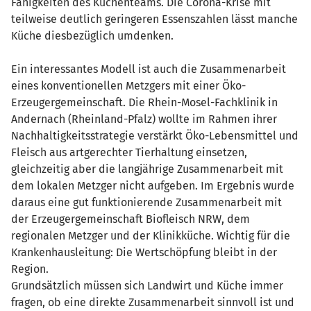
Fähigkeiten des Küchenteams. Die Corona-Krise mit
teilweise deutlich geringeren Essenszahlen lässt manche
Küche diesbezüglich umdenken.
Ein interessantes Modell ist auch die Zusammenarbeit
eines konventionellen Metzgers mit einer Öko-
Erzeugergemeinschaft. Die Rhein-Mosel-Fachklinik in
Andernach (Rheinland-Pfalz) wollte im Rahmen ihrer
Nachhaltigkeitsstrategie verstärkt Öko-Lebensmittel und
Fleisch aus artgerechter Tierhaltung einsetzen,
gleichzeitig aber die langjährige Zusammenarbeit mit
dem lokalen Metzger nicht aufgeben. Im Ergebnis wurde
daraus eine gut funktionierende Zusammenarbeit mit
der Erzeugergemeinschaft Biofleisch NRW, dem
regionalen Metzger und der Klinikküche. Wichtig für die
Krankenhausleitung: Die Wertschöpfung bleibt in der
Region.
Grundsätzlich müssen sich Landwirt und Küche immer
fragen, ob eine direkte Zusammenarbeit sinnvoll ist und