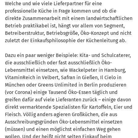
Welche und wie viele Lieferpartner für eine
professionelle Küche in Frage kommen und ob die
direkte Zusammenarbeit mit einem landwirtschaftlichen
Betrieb praktikabel ist, hängt vor allem von Segment,
Betreiberstruktur, Betriebsgröße, Öko-Konzept und nicht
zuletzt der Einkaufsphilosophie der Küchenleitung ab.
Dazu ein paar weniger Beispiele: Kita- und Schulcaterer,
die ausschließlich oder fast ausschließlich Öko-
Lebensmittel einsetzen, wie Wackelpeter in Hamburg,
VitaminReich in Velbert, Safran in Gießen, Il Cielo in
München oder Greens Unlimited in Berlin produzieren
(vor Corona) einige Tausend Öko-Essen täglich und
greifen dafür auf viele Lieferanten zurück – einige davon
direkt vermarktende Spezialisten für Kartoffeln, Eier und
Fleisch. Völlig anders agieren Großküchen, die aus
Ausschreibungsgründen Öko-Lebensmittel einsetzen
(müssen) und einen möglichst einfachen Weg gehen
wollen. Und der heißt nicht selten Einkauf beim