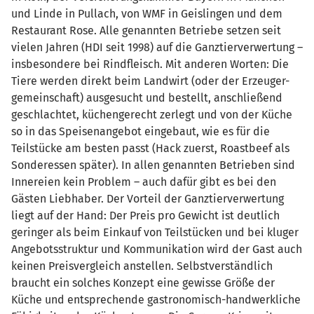
und Linde in Pullach, von WMF in Geislingen und dem
Restaurant Rose. Alle genannten Betriebe setzen seit
vielen Jahren (HDI seit 1998) auf die Ganztierverwertung –
insbesondere bei Rindfleisch. Mit anderen Worten: Die
Tiere werden direkt beim Landwirt (oder der Erzeuger-
gemeinschaft) ausgesucht und bestellt, anschließend
geschlachtet, küchengerecht zerlegt und von der Küche
so in das Speisenangebot eingebaut, wie es für die
Teilstücke am besten passt (Hack zuerst, Roastbeef als
Sonderessen später). In allen genannten Betrieben sind
Innereien kein Problem – auch dafür gibt es bei den
Gästen Liebhaber. Der Vorteil der Ganztierverwertung
liegt auf der Hand: Der Preis pro Gewicht ist deutlich
geringer als beim Einkauf von Teilstücken und bei kluger
Angebotsstruktur und Kommunikation wird der Gast auch
keinen Preisvergleich anstellen. Selbstverständlich
braucht ein solches Konzept eine gewisse Größe der
Küche und entsprechende gastronomisch-handwerkliche