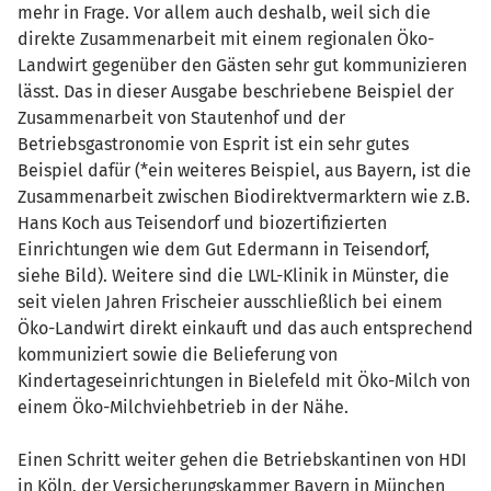
mehr in Frage. Vor allem auch deshalb, weil sich die
direkte Zusammenarbeit mit einem regionalen Öko-
Landwirt gegenüber den Gästen sehr gut kommunizieren
lässt. Das in dieser Ausgabe beschriebene Beispiel der
Zusammenarbeit von Stautenhof und der
Betriebsgastronomie von Esprit ist ein sehr gutes
Beispiel dafür (*ein weiteres Beispiel, aus Bayern, ist die
Zusammenarbeit zwischen Biodirektvermarktern wie z.B.
Hans Koch aus Teisendorf und biozertifizierten
Einrichtungen wie dem Gut Edermann in Teisendorf,
siehe Bild). Weitere sind die LWL-Klinik in Münster, die
seit vielen Jahren Frischeier ausschließlich bei einem
Öko-Landwirt direkt einkauft und das auch entsprechend
kommuniziert sowie die Belieferung von
Kindertageseinrichtungen in Bielefeld mit Öko-Milch von
einem Öko-Milchviehbetrieb in der Nähe.
Einen Schritt weiter gehen die Betriebskantinen von HDI
in Köln, der Versicherungskammer Bayern in München