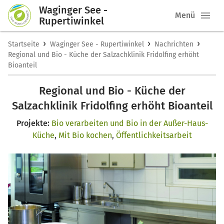
Waginger See -
Menü
Rupertiwinkel
›
›
›
Startseite
Waginger See - Rupertiwinkel
Nachrichten
Regional und Bio - Küche der Salzachklinik Fridolfing erhöht
Bioanteil
Regional und Bio - Küche der
Salzachklinik Fridolfing erhöht Bioanteil
Projekte:
Bio verarbeiten und Bio in der Außer-Haus-
Küche
,
Mit Bio kochen
,
Öffentlichkeitsarbeit