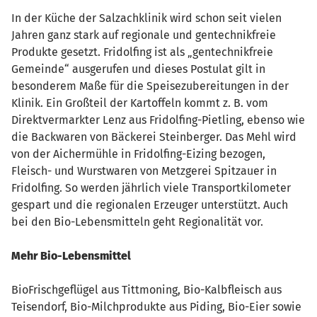
In der Küche der Salzachklinik wird schon seit vielen
Jahren ganz stark auf regionale und gentechnikfreie
Produkte gesetzt. Fridolfing ist als „gentechnikfreie
Gemeinde“ ausgerufen und dieses Postulat gilt in
besonderem Maße für die Speisezubereitungen in der
Klinik. Ein Großteil der Kartoffeln kommt z. B. vom
Direktvermarkter Lenz aus Fridolfing-Pietling, ebenso wie
die Backwaren von Bäckerei Steinberger. Das Mehl wird
von der Aichermühle in Fridolfing-Eizing bezogen,
Fleisch- und Wurstwaren von Metzgerei Spitzauer in
Fridolfing. So werden jährlich viele Transportkilometer
gespart und die regionalen Erzeuger unterstützt. Auch
bei den Bio-Lebensmitteln geht Regionalität vor.
Mehr Bio-Lebensmittel
Bio­Frischgeflügel aus Tittmoning, Bio-Kalbfleisch aus
Teisendorf, Bio-Milchprodukte aus Piding, Bio-Eier sowie